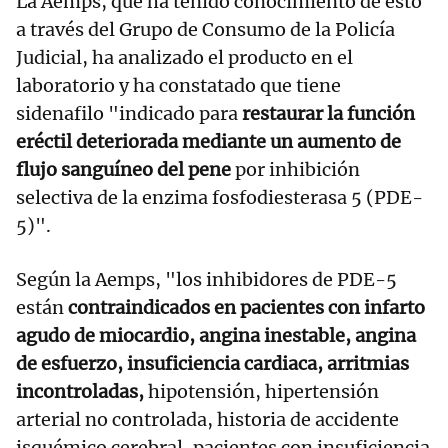
La Aemps, que ha tenido conocimiento de esto
a través del Grupo de Consumo de la Policía
Judicial, ha analizado el producto en el
laboratorio y ha constatado que tiene
sidenafilo "indicado para
restaurar la función
eréctil deteriorada mediante un aumento de
flujo sanguíneo del pene
por inhibición
selectiva de la enzima fosfodiesterasa 5 (PDE-
5)".
Según la Aemps, "los inhibidores de PDE-5
están
contraindicados en pacientes con infarto
agudo de miocardio, angina inestable, angina
de esfuerzo, insuficiencia cardiaca, arritmias
incontroladas,
hipotensión, hipertensión
arterial no controlada, historia de accidente
isquémico cerebral, pacientes con insuficiencia