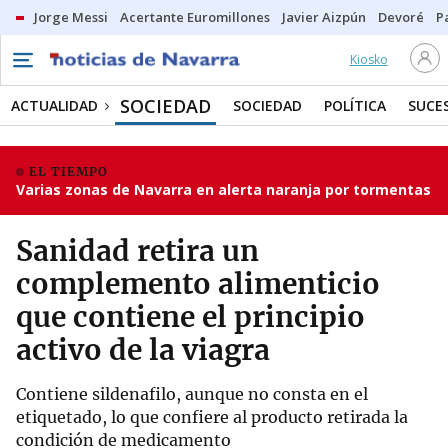
Jorge Messi
Acertante Euromillones
Javier Aizpún
Devoré
P
Kiosko
SOCIEDAD
ACTUALIDAD
SOCIEDAD
POLÍTICA
SUCE
EL TIEMPO
Varias zonas de Navarra en alerta naranja por tormentas
Sanidad retira un
complemento alimenticio
que contiene el principio
activo de la viagra
Contiene sildenafilo, aunque no consta en el
etiquetado, lo que confiere al producto retirada la
condición de medicamento