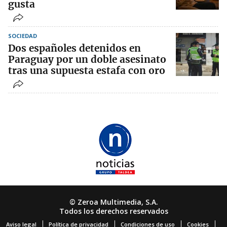
gusta
SOCIEDAD
Dos españoles detenidos en
Paraguay por un doble asesinato
tras una supuesta estafa con oro
© Zeroa Multimedia, S.A.
Todos los derechos reservados
Aviso legal
Política de privacidad
Condiciones de uso
Cookies