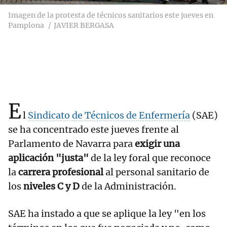
Imagen de la protesta de técnicos sanitarios este jueves en
Pamplona
JAVIER BERGASA
E
l
Sindicato de Técnicos de Enfermería
(SAE)
se ha concentrado este jueves frente al
Parlamento de Navarra para
exigir una
aplicación "justa"
de la ley foral que reconoce
la
carrera profesional
al personal sanitario de
los
niveles C y D
de la Administración.
SAE ha instado a que se aplique la ley "en los