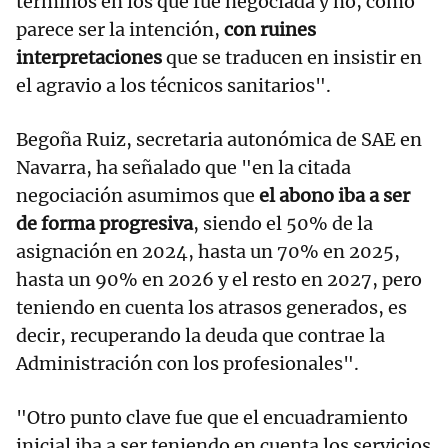
términos en los que fue negociada y no, como
parece ser la intención,
con ruines
interpretaciones
que se traducen en insistir en
el agravio a los técnicos sanitarios".
Begoña Ruiz, secretaria autonómica de SAE en
Navarra, ha señalado que "en la citada
negociación asumimos que
el abono iba a ser
de forma progresiva
, siendo el 50% de la
asignación en 2024, hasta un 70% en 2025,
hasta un 90% en 2026 y el resto en 2027, pero
teniendo en cuenta los atrasos generados, es
decir, recuperando la deuda que contrae la
Administración con los profesionales".
"Otro punto clave fue que el encuadramiento
inicial iba a ser teniendo en cuenta los servicios