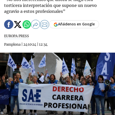
torticera interpretación que supone un nuevo
agravio a estos profesionales"
Añádenos en Google
EUROPA PRESS
Pamplona
|
24·10·24
|
12:34