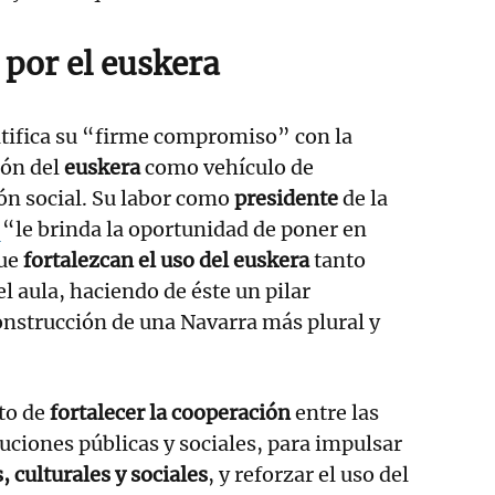
por el euskera
ifica su “firme compromiso” con la
ión del
euskera
como vehículo de
ón social. Su labor como
presidente
de la
a
“le brinda la oportunidad de poner en
que
fortalezcan el uso del euskera
tanto
l aula, haciendo de éste un pilar
onstrucción de una Navarra más plural y
to de
fortalecer la cooperación
entre las
tuciones públicas y sociales, para impulsar
 culturales y sociales
, y reforzar el uso del