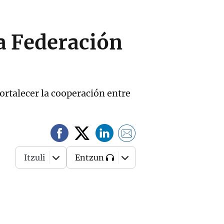
la Federación
ortalecer la cooperación entre
Itzuli
Entzun