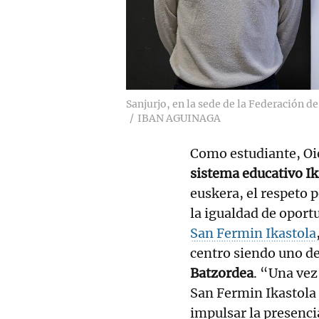
Sanjurjo, en la sede de la Federación d
IBAN AGUINAGA
Como estudiante, Oi
sistema educativo Ik
euskera, el respeto p
la igualdad de opor
San Fermin Ikastola
centro siendo uno de
Batzordea
. “Una vez
San Fermin Ikastola 
impulsar la presencia