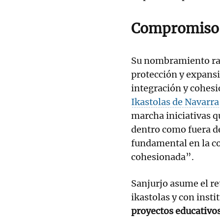
Compromiso 
Su nombramiento rat
protección y expans
integración y cohesi
Ikastolas de Navarr
marcha iniciativas 
dentro como fuera de
fundamental en la c
cohesionada”.
Sanjurjo asume el re
ikastolas y con insti
proyectos educativos,