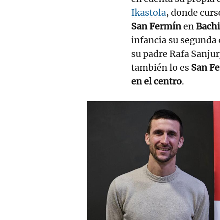
Ikastola
, donde curs
San Fermín
en
Bachi
infancia su segunda
su padre Rafa Sanjur
también lo es
San Fe
en el centro
.