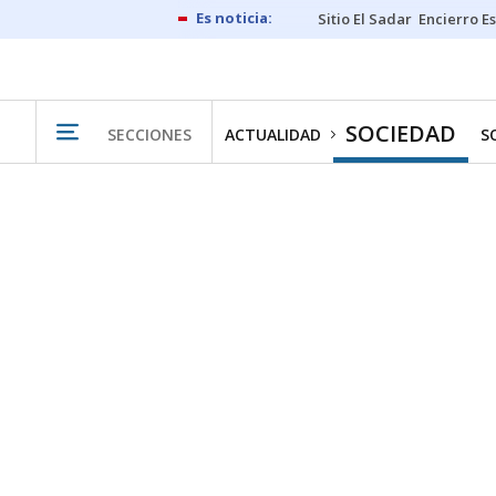
Sitio El Sadar
Encierro E
SOCIEDAD
SECCIONES
ACTUALIDAD
S