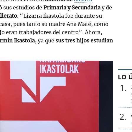
ó sus estudios de
Primaria y Secundaria
y de
llerato
. “Lizarra Ikastola fue durante su
 casa, pues tanto su madre Ana Maté, como
jo eran trabajadores del centro”. Ahora,
rmín Ikastola
, ya que
sus tres hijos estudian
LO 
1
2