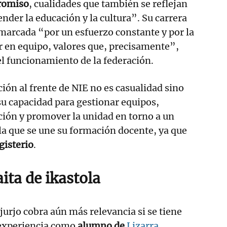
romiso
, cualidades que también se reflejan
nder la educación y la cultura”. Su carrera
marcada “por un esfuerzo constante y por la
r en equipo, valores que, precisamente”,
l funcionamiento de la federación.
cción al frente de NIE no es casualidad sino
su capacidad para gestionar equipos,
ción y promover la unidad en torno a un
 la que se une su formación docente, ya que
isterio
.
ita de ikastola
jurjo cobra aún más relevancia si se tiene
 experiencia como
alumno de
Lizarra