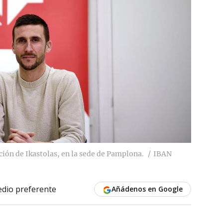
ción de Ikastolas, en la sede de Pamplona.
IBAN
dio preferente
Añádenos en Google