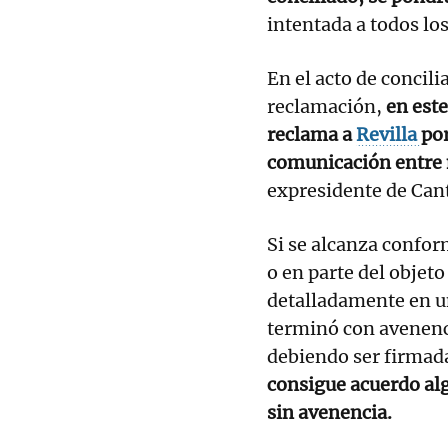
intentada a todos los
En el acto de concili
reclamación,
en este
reclama a
Revilla
po
comunicación entre 
expresidente de Cant
Si se alcanza confor
o en parte del objeto
detalladamente en un
terminó con avenenc
debiendo ser firmad
consigue acuerdo alg
sin avenencia.