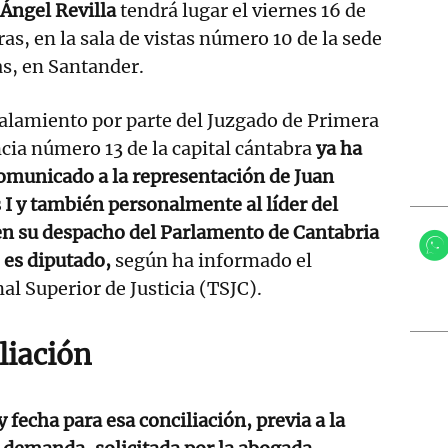
 Ángel Revilla
tendrá lugar el viernes 16 de
as, en la sala de vistas número 10 de la sede
as, en Santander.
alamiento por parte del Juzgado de Primera
cia número 13 de la capital cántabra
ya ha
omunicado a la representación de Juan
 I y también personalmente al líder del
en su despacho del Parlamento de Cantabria
 es diputado,
según ha informado el
al Superior de Justicia (TSJC).
liación
 fecha para esa conciliación, previa a la