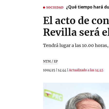
¿Qué tiempo hará dur
SOCIEDAD
El acto de con
Revilla será 
Tendrá lugar a las 10.00 horas,
NTM / EP
10·04·25
|
14:44
|
Actualizado a las 14:45