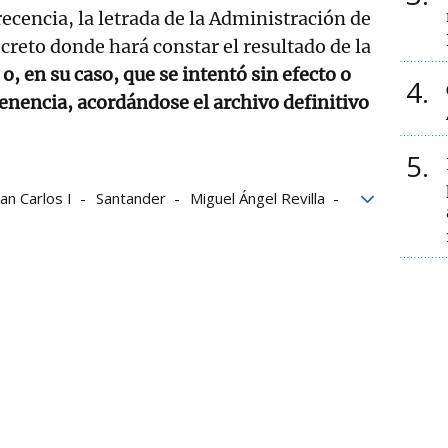
ecencia, la letrada de la Administración de
ecreto donde hará constar el resultado de la
o, en su caso, que se intentó sin efecto o
4
venencia, acordándose el archivo definitivo
5
uan Carlos I
Santander
Miguel Ángel Revilla