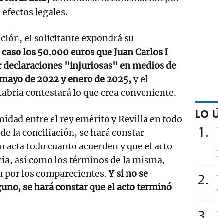
 efectos legales.
ación, el solicitante expondrá su
 caso los 50.000 euros que Juan Carlos I
r declaraciones "injuriosas" en medios de
mayo de 2022 y enero de 2025,
y el
abria contestará lo que crea conveniente.
LO 
midad entre el rey emérito y Revilla en todo
1
 de la conciliación, se hará constar
 acta todo cuanto acuerden y que el acto
ia, así como los términos de la misma,
a por los comparecientes.
Y si no se
2
uno, se hará constar que el acto terminó
3