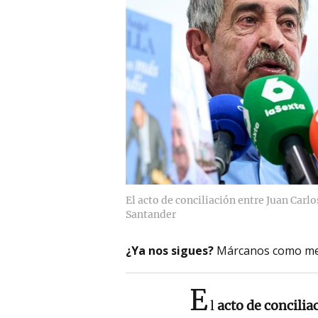
El acto de conciliación entre Juan Carlo
Santander
¿Ya nos sigues?
Márcanos como me
E
l
acto de concilia