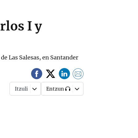
rlos I y
l de Las Salesas, en Santander
Itzuli
Entzun