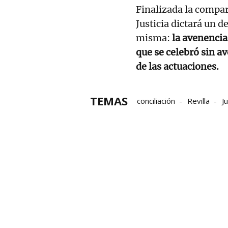
Finalizada la compar
Justicia dictará un d
misma:
la avenencia 
que se celebró sin a
de las actuaciones.
TEMAS
conciliación
Revilla
J
TSJC
Cantabria