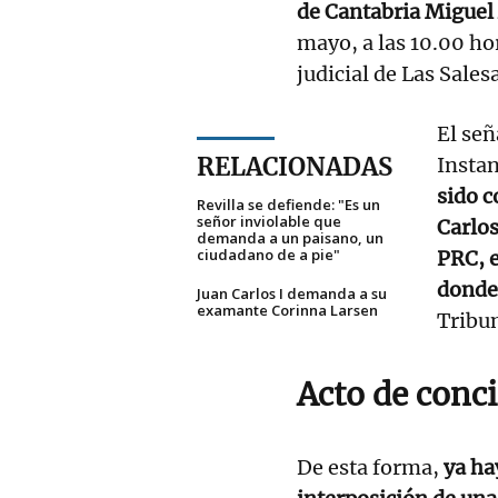
de Cantabria Miguel
mayo, a las 10.00 hor
judicial de Las Sales
El señ
RELACIONADAS
Instan
sido c
Revilla se defiende: "Es un
señor inviolable que
Carlos
demanda a un paisano, un
ciudadano de a pie"
PRC, 
donde
Juan Carlos I demanda a su
examante Corinna Larsen
Tribun
Acto de conci
De esta forma,
ya hay