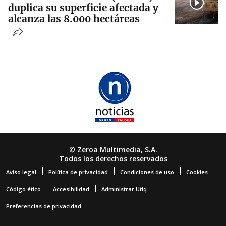
duplica su superficie afectada y
alcanza las 8.000 hectáreas
© Zeroa Multimedia, S.A.
Todos los derechos reservados
Aviso legal
Política de privacidad
Condiciones de uso
Cookies
Código ético
Accesibilidad
Administrar Utiq
Preferencias de privacidad