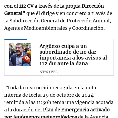
con el 112 CV a través de la propia Dirección
General"
que él dirige y en concreto a través de
la Subdirección General de Protección Animal,
Agentes Medioambientales y Coordinación.
Argüeso culpa a un
subordinado de no dar
importancia a los avisos al
112 durante la dana
NTM / EFE
"Toda la instrucción recogida en la nota
interna de fecha 29 de octubre de 2024
remitida a las 11:30h tenía una vigencia acotada
a la duración del
Plan de Emergencia activado
por fenómenos meteorológicos
de la Agencia