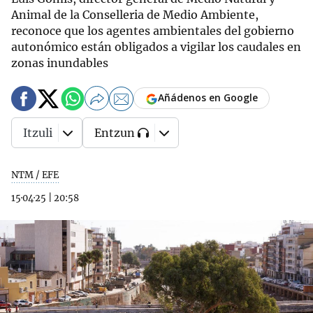
Animal de la Conselleria de Medio Ambiente,
reconoce que los agentes ambientales del gobierno
autonómico están obligados a vigilar los caudales en
zonas inundables
Añádenos en Google
Itzuli
Entzun
NTM / EFE
15·04·25
|
20:58