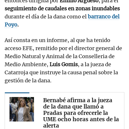
entonces dirigida por
Emilio Argüeso
, para el
seguimiento de caudales en zonas inundables
durante el día de la dana como el
barranco del
Poyo
.
Así consta en un informe, al que ha tenido
acceso EFE, remitido por el director general de
Medio Natural y Animal de la Conselleria de
Medio Ambiente,
Luis Gomis
, a la jueza de
Catarroja que instruye la causa penal sobre la
gestión de la dana.
Bernabé afirma a la jueza
de la dana que llamó a
Pradas para ofrecerle la
UME ocho horas antes de la
alerta