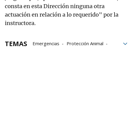
consta en esta Dirección ninguna otra
actuación en relación a lo requerido" por la
instructora.
TEMAS
Emergencias
Protección Animal
Grupo Noticias
penal
seguridad
inundaciones
Riós