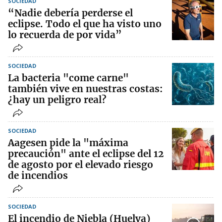
SOCIEDAD
“Nadie debería perderse el
eclipse. Todo el que ha visto uno
lo recuerda de por vida”
SOCIEDAD
La bacteria "come carne"
también vive en nuestras costas:
¿hay un peligro real?
SOCIEDAD
Aagesen pide la "máxima
precaución" ante el eclipse del 12
de agosto por el elevado riesgo
de incendios
SOCIEDAD
El incendio de Niebla (Huelva)