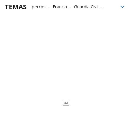
TEMAS
perros
Francia
Guardia Civil
Falsedad documental
Amenazas