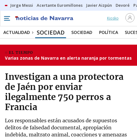
Jorge Messi
Acertante Euromillones
Javier Aizpún
Devoré
P
Kiosko
SOCIEDAD
ACTUALIDAD
SOCIEDAD
POLÍTICA
SUCE
EL TIEMPO
Varias zonas de Navarra en alerta naranja por tormentas
Investigan a una protectora
de Jaén por enviar
ilegalmente 750 perros a
Francia
Los responsables están acusados de supuestos
delitos de falsedad documental, apropiación
indebida, maltrato animal, coacciones y amenazas