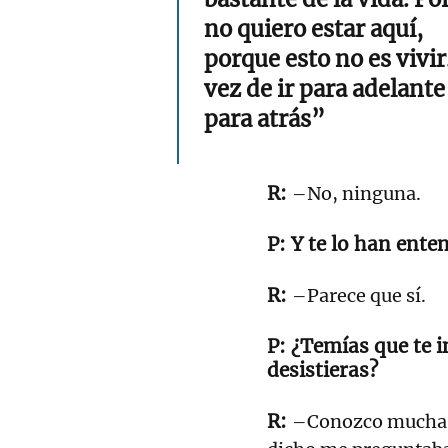
no quiero estar aquí,
porque esto no es vivir
vez de ir para adelante
para atrás”
–No, ninguna.
Y te lo han enten
–Parece que sí.
¿Temías que te 
desistieras?
–Conozco mucha g