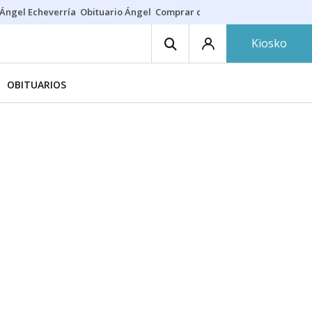
Ángel Echeverría
Obituario Ángel
Comprar casa
Rodri Barcelona
Kiosko
OBITUARIOS