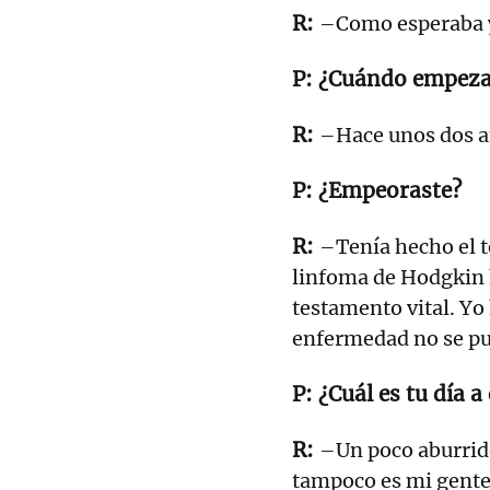
–Como esperaba y
¿Cuándo empezas
–Hace unos dos a
¿Empeoraste?
–Tenía hecho el t
linfoma de Hodgkin 
testamento vital. Yo
enfermedad no se pu
¿Cuál es tu día a
–Un poco aburrido
tampoco es mi gente