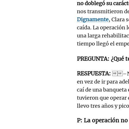
no doblegó su caráct
nos transmitieron de
Dignamente
, Clara 
caída. La operación l
una larga rehabilita
tiempo llegó el em
¿Qué t
–No 
en vez de ir para ade
caí de una banqueta 
tuvieron que operar 
llevo tres años y pico
La operación no