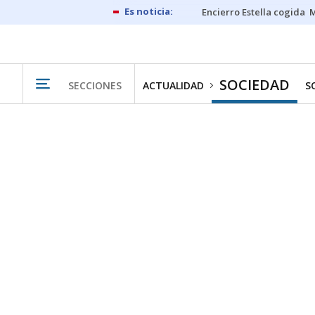
Encierro Estella cogida
M
SOCIEDAD
SECCIONES
ACTUALIDAD
S