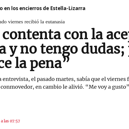
 en los encierros de Estella-Lizarra
ado viernes recibió la eutanasia
contenta con la ace
a y no tengo dudas; 
ce la pena”
entrevista, el pasado martes, sabía que el viernes 
 conmovedor, en cambio le alivió. “Me voy a gusto
 a las 07:57