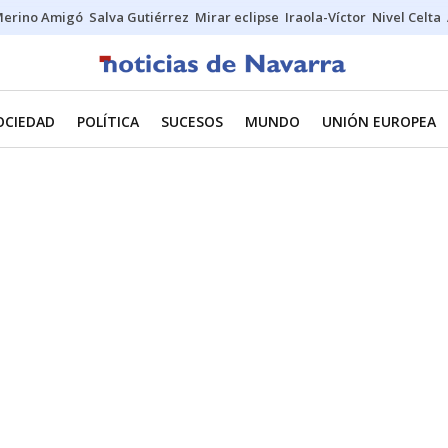
erino Amigó
Salva Gutiérrez
Mirar eclipse
Iraola-Víctor
Nivel Celta
OCIEDAD
POLÍTICA
SUCESOS
MUNDO
UNIÓN EUROPEA