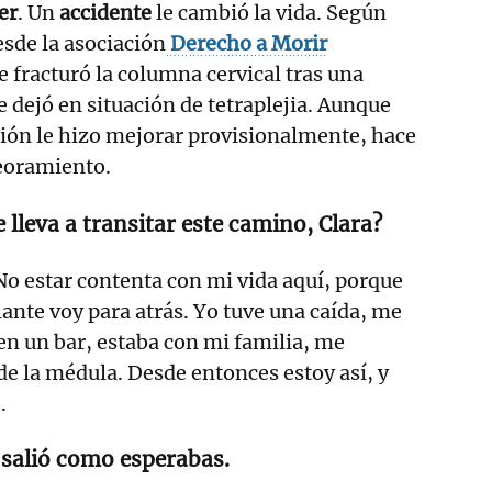
er
. Un
accidente
le cambió la vida. Según
sde la asociación
Derecho a Morir
se fracturó la columna cervical tras una
e dejó en situación de tetraplejia. Aunque
ción le hizo mejorar provisionalmente, hace
peoramiento.
e lleva a transitar este camino, Clara?
estar contenta con mi vida aquí, porque
lante voy para atrás. Yo tuve una caída, me
en un bar, estaba con mi familia, me
de la médula. Desde entonces estoy así, y
.
 salió como esperabas.