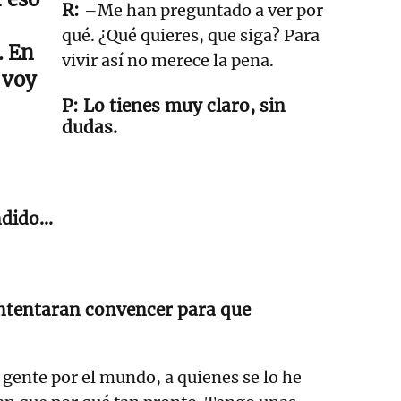
–Me han preguntado a ver por
qué. ¿Qué quieres, que siga? Para
. En
vivir así no merece la pena.
 voy
Lo tienes muy claro, sin
dudas.
dido...
intentaran convencer para que
ente por el mundo, a quienes se lo he