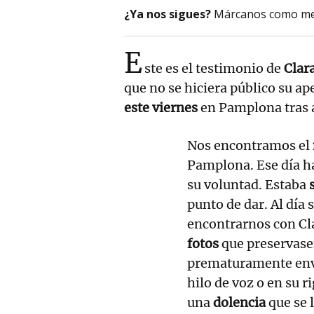
¿Ya nos sigues?
Márcanos como me
E
ste es el testimonio de
Clar
que no se hiciera público su ap
este viernes
en Pamplona tras a
Nos encontramos el
Pamplona. Ese día ha
su voluntad. Estaba
punto de dar. Al día 
encontrarnos con Cl
fotos
que preservase
prematuramente enve
hilo de voz o en su 
una
dolencia
que se 