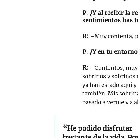
¿Y al recibir la 
sentimientos has t
–Muy contenta, p
¿Y en tu entorno
–Contentos, muy
sobrinos y sobrinos 
ya han estado aquí 
también. Mis sobrina
pasado a verme y a 
“He podido disfrutar
bastante de la vida. Po