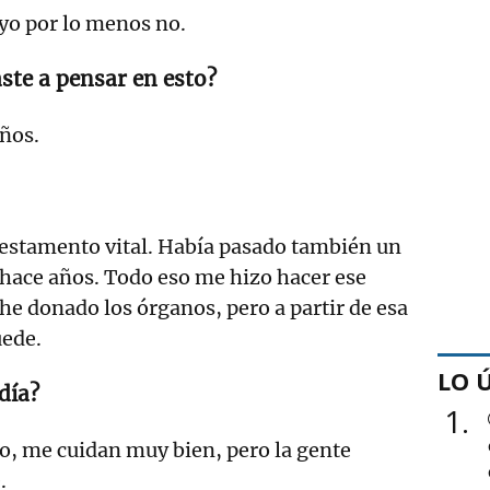
o por lo menos no.
te a pensar en esto?
ños.
estamento vital. Había pasado también un
hace años. Todo eso me hizo hacer ese
 he donado los órganos, pero a partir de esa
ede.
LO 
 día?
1
, me cuidan muy bien, pero la gente
.