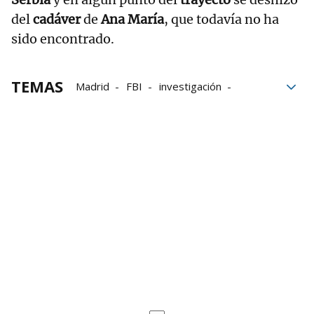
del
cadáver
de
Ana María
, que todavía no ha
sido encontrado.
TEMAS
Madrid
FBI
investigación
Serbia
juicio