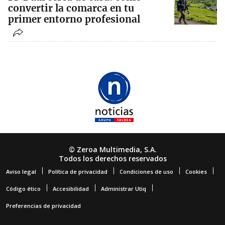
convertir la comarca en tu
primer entorno profesional
© Zeroa Multimedia, S.A.
Todos los derechos reservados
Aviso legal
Política de privacidad
Condiciones de uso
Cookies
Código ético
Accesibilidad
Administrar Utiq
Preferencias de privacidad