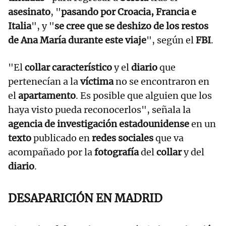
asesinato
, "
pasando por Croacia, Francia e
Italia
", y "
se cree que se deshizo de los restos
de Ana María durante este viaje
", según el
FBI
.
"El
collar característico
y el
diario
que
pertenecían a la
víctima
no se encontraron en
el
apartamento
. Es posible que alguien que los
haya visto pueda reconocerlos", señala la
agencia de investigación estadounidense
en un
texto
publicado en
redes sociales
que va
acompañado por la
fotografía
del
collar
y del
diario
.
DESAPARICIÓN EN MADRID