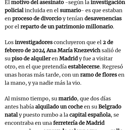
El
motivo del asesinato
-según la
investigación
policial
incluida en el
sumario
- es que estaban
en
proceso de divorcio
y tenían
desavenencias
por el
reparto de un patrimonio millonario
.
Los
investigadores
concluyeron que el
2 de
febrero de 2024
Ana María Knezevich
salió de
su
piso de alquiler
en
Madrid
y fue a visitar
otro, en el que pretendía
establecerse
. Regresó
unas horas más tarde, con un
ramo de flores
en
la mano, y ya nadie más la vio.
Al mismo tiempo, su
marido
, que dos días
antes había
alquilado un coche
en su
Belgrado
natal
y puesto rumbo a la
capital española
, se
encontraba en una
ferretería de Madrid