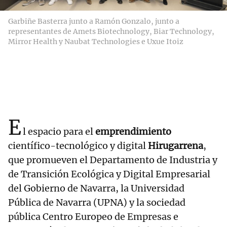
Garbiñe Basterra junto a Ramón Gonzalo, junto a
representantes de Amets Biotechnology, Biar Technology,
Mirror Health y Naubat Technologies e Uxue Itoiz
E
l espacio para el
emprendimiento
científico-tecnológico y digital
Hirugarrena
,
que promueven el Departamento de Industria y
de Transición Ecológica y Digital Empresarial
del Gobierno de Navarra, la Universidad
Pública de Navarra (UPNA) y la sociedad
pública Centro Europeo de Empresas e