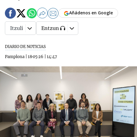
Añádenos en Google
Itzuli
Entzun
DIARIO DE NOTICIAS
Pamplona
|
18·05·26
|
14:47