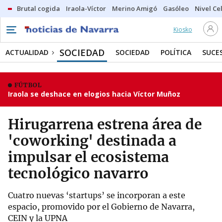
Brutal cogida
Iraola-Víctor
Merino Amigó
Gasóleo
Nivel Ce
Kiosko
SOCIEDAD
ACTUALIDAD
SOCIEDAD
POLÍTICA
SUCE
FÚTBOL
Iraola se deshace en elogios hacia Víctor Muñoz
Hirugarrena estrena área de
'coworking' destinada a
impulsar el ecosistema
tecnológico navarro
Cuatro nuevas ‘startups’ se incorporan a este
espacio, promovido por el Gobierno de Navarra,
CEIN y la UPNA