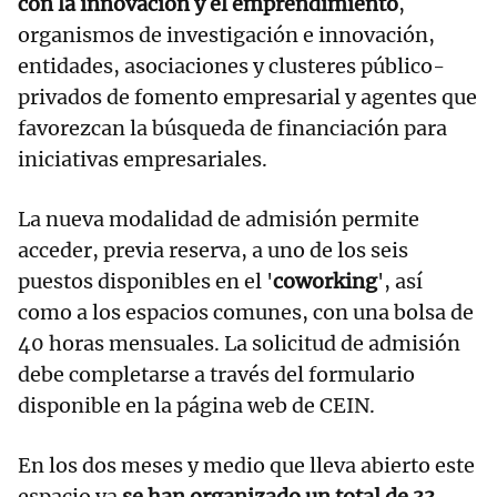
con la innovación y el emprendimiento
,
organismos de investigación e innovación,
entidades, asociaciones y clusteres público-
privados de fomento empresarial y agentes que
favorezcan la búsqueda de financiación para
iniciativas empresariales.
La nueva modalidad de admisión permite
acceder, previa reserva, a uno de los seis
puestos disponibles en el '
coworking
', así
como a los espacios comunes, con una bolsa de
40 horas mensuales. La solicitud de admisión
debe completarse a través del formulario
disponible en la página web de CEIN.
En los dos meses y medio que lleva abierto este
espacio ya
se han organizado un total de 33