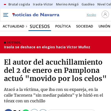
Brutal cogida
Iraola-Víctor
Merino Amigó
Gasóleo
Nivel Ce
Kiosko
SUCESOS
ACTUALIDAD
POLÍTICA
SOCIEDAD
UNIÓN
FÚTBOL
Iraola se deshace en elogios hacia Víctor Muñoz
El autor del acuchillamiento
del 2 de enero en Pamplona
actuó "movido por los celos"
Atacó a la víctima, que iba con su expareja, en la
calle Taconera "sin mediar palabra" y le hirió en el
tórax con un cuchillo