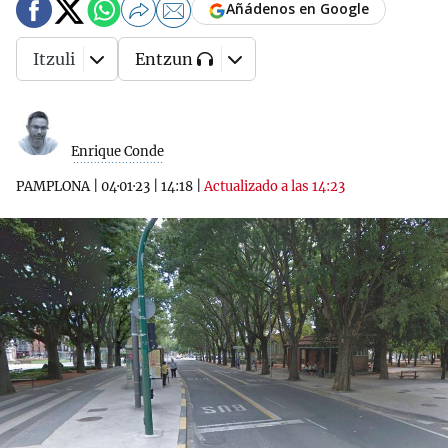
Añádenos en Google
Itzuli
Entzun
Enrique Conde
PAMPLONA
|
04·01·23
|
14:18
|
Actualizado a las 14:23