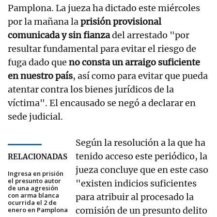
Pamplona. La jueza ha dictado este miércoles
por la mañana la
prisión provisional
comunicada y sin fianza
del arrestado "por
resultar fundamental para evitar el riesgo de
fuga dado que
no consta un arraigo suficiente
en nuestro país
, así como para evitar que pueda
atentar contra los bienes jurídicos de la
víctima". El encausado se negó a declarar en
sede judicial.
Según la resolución a la que ha
tenido acceso este periódico, la
RELACIONADAS
jueza concluye que en este caso
Ingresa en prisión
el presunto autor
"existen indicios suficientes
de una agresión
con arma blanca
para atribuir al procesado la
ocurrida el 2 de
comisión de un presunto delito
enero en Pamplona