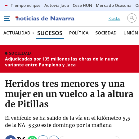
Tiempo eclipse
Autovía Jaca
Cese HUN
Mercado Osasuna
O
Kiosko
SUCESOS
ACTUALIDAD
POLÍTICA
SOCIEDAD
UNIÓN
SOCIEDAD
Adjudicadas por 135 millones las obras de la nueva
variante entre Pamplona y Jaca
Heridos tres menores y una
mujer en un vuelco a la altura
de Pitillas
El vehículo se ha salido de la vía en el kilómetro 5,5
de la NA-5330 este domingo por la mañana