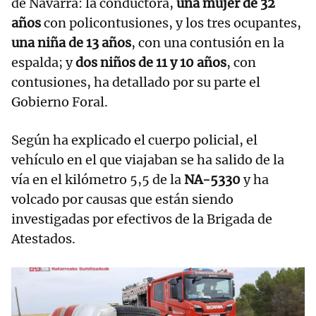
de Navarra: la conductora,
una mujer de 32
años
con policontusiones, y los tres ocupantes,
una niña de 13 años
, con una contusión en la
espalda; y
dos niños de 11 y 10 años
, con
contusiones, ha detallado por su parte el
Gobierno Foral.
Según ha explicado el cuerpo policial, el
vehículo en el que viajaban se ha salido de la
vía en el kilómetro 5,5 de la
NA-5330
y ha
volcado por causas que están siendo
investigadas por efectivos de la Brigada de
Atestados.