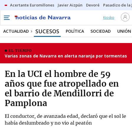
Acertante Euromillones
Javier Aizpún
Devoré
Pasadizo de la
Kiosko
SUCESOS
ACTUALIDAD
POLÍTICA
SOCIEDAD
UNIÓN
EL TIEMPO
Varias zonas de Navarra en alerta naranja por tormentas
En la UCI el hombre de 59
años que fue atropellado en
el barrio de Mendillorri de
Pamplona
El conductor, de avanzada edad, declaró que el sol le
había deslumbrado y no vio al peatón