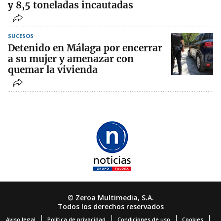
y 8,5 toneladas incautadas
SUCESOS
Detenido en Málaga por encerrar
a su mujer y amenazar con
quemar la vivienda
© Zeroa Multimedia, S.A.
Todos los derechos reservados
Aviso legal
Política de privacidad
Condiciones de uso
Cookies