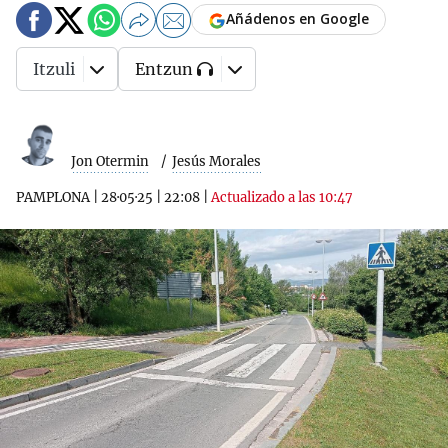
Añádenos en Google
Itzuli
Entzun
Jon Otermin
Jesús Morales
PAMPLONA
|
28·05·25
|
22:08
|
Actualizado a las 10:47