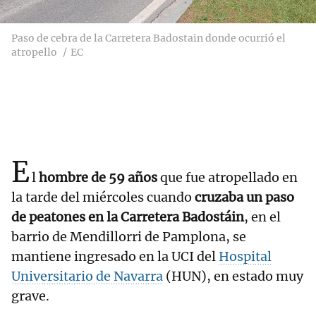
Paso de cebra de la Carretera Badostain donde ocurrió el
atropello
EC
E
l
hombre de 59 años
que fue atropellado en
la tarde del miércoles cuando
cruzaba un paso
de peatones en la Carretera Badostáin
, en el
barrio de Mendillorri de Pamplona, se
mantiene ingresado en la UCI del
Hospital
Universitario de Navarra
(HUN), en estado muy
grave.