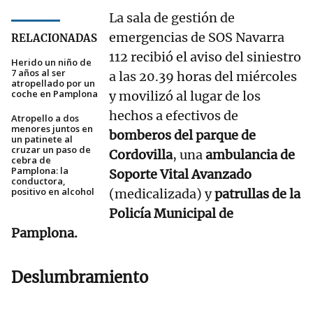
La sala de gestión de
emergencias de SOS Navarra
RELACIONADAS
112 recibió el aviso del siniestro
Herido un niño de
7 años al ser
a las 20.39 horas del miércoles
atropellado por un
coche en Pamplona
y movilizó al lugar de los
hechos a efectivos de
Atropello a dos
menores juntos en
bomberos del parque de
un patinete al
cruzar un paso de
Cordovilla
, una
ambulancia de
cebra de
Pamplona: la
Soporte Vital Avanzado
conductora,
positivo en alcohol
(medicalizada) y
patrullas de la
Policía Municipal de
Pamplona.
Deslumbramiento