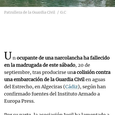
Patrullera de la Guardia Civil
G.C
U
n
ocupante de una narcolancha ha fallecido
en la madrugada de este sábado
, 20 de
septiembre, tras producirse un
a colisión contra
una embarcación de la Guardia Civil
en aguas
del Estrecho, en Algeciras (
Cádiz
), según han
confirmado fuentes del Instituto Armado a
Europa Press.
Por su parte, la asociación Jucil ha lamentado a