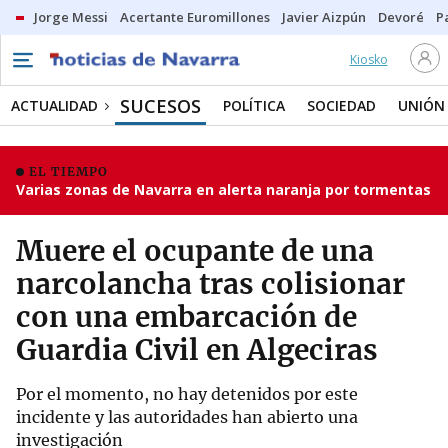
Jorge Messi
Acertante Euromillones
Javier Aizpún
Devoré
P
Kiosko
SUCESOS
ACTUALIDAD
POLÍTICA
SOCIEDAD
UNIÓN
EL TIEMPO
Varias zonas de Navarra en alerta naranja por tormentas
Muere el ocupante de una
narcolancha tras colisionar
con una embarcación de
Guardia Civil en Algeciras
Por el momento, no hay detenidos por este
incidente y las autoridades han abierto una
investigación