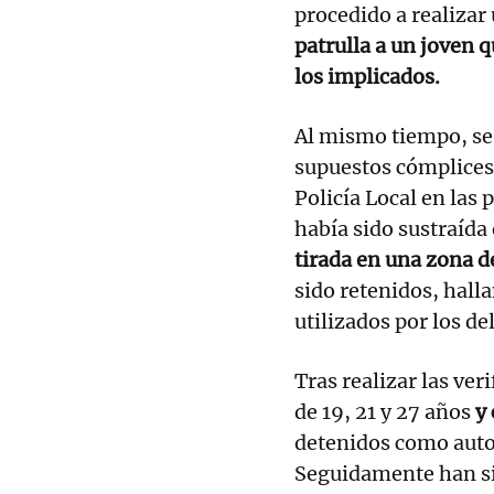
procedido a realizar
patrulla a un joven q
los implicados.
Al mismo tiempo, se
supuestos cómplices 
Policía Local en las
había sido sustraída
tirada en una zona 
sido retenidos, hal
utilizados por los de
Tras realizar las ver
de 19, 21 y 27 años
y
detenidos como autor
Seguidamente han si