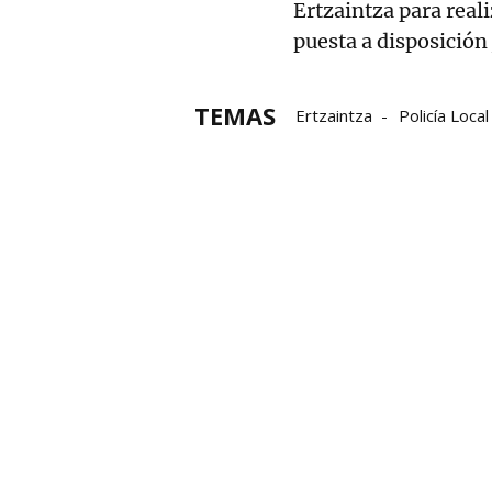
Ertzaintza para reali
puesta a disposición 
TEMAS
Ertzaintza
Policía Local
Gasteiz
Cristal