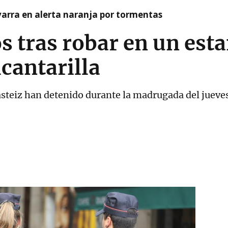
arra en alerta naranja por tormentas
s tras robar en un est
lcantarilla
asteiz han detenido durante la madrugada del jueves 