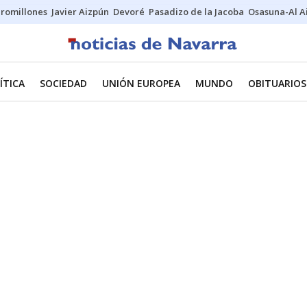
uromillones
Javier Aizpún
Devoré
Pasadizo de la Jacoba
Osasuna-Al A
ÍTICA
SOCIEDAD
UNIÓN EUROPEA
MUNDO
OBITUARIOS