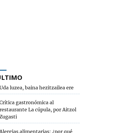
ÚLTIMO
Uda luzea, baina hezitzailea ere
Crítica gastronómica al
restaurante La cúpula, por Aitzol
Zugasti
Alergias alimentarias: ¿por qué