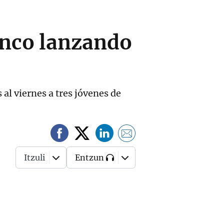
anco lanzando
al viernes a tres jóvenes de
Itzuli
Entzun