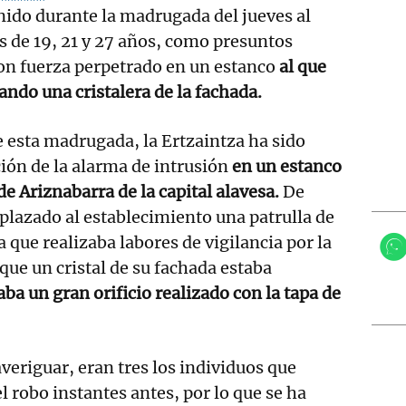
nido durante la madrugada del jueves al
es de 19, 21 y 27 años, como presuntos
con fuerza perpetrado en un estanco
al que
ando una cristalera de la fachada.
e esta madrugada, la Ertzaintza ha sido
ción de la alarma de intrusión
en un estanco
de Ariznabarra de la capital alavesa.
De
plazado al establecimiento una patrulla de
 que realizaba labores de vigilancia por la
ue un cristal de su fachada estaba
aba un gran orificio realizado con la tapa de
veriguar, eran tres los individuos que
l robo instantes antes, por lo que se ha