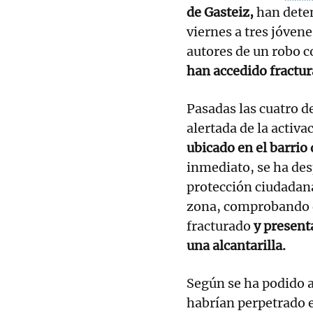
de Gasteiz,
han dete
viernes a tres jóven
autores de un robo 
han accedido fractur
Pasadas las cuatro d
alertada de la activa
ubicado en el barrio 
inmediato, se ha des
protección ciudadana
zona, comprobando q
fracturado
y present
una alcantarilla.
Según se ha podido a
habrían perpetrado e