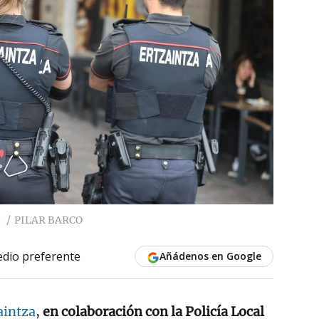
z
PILAR BARCO
dio preferente
Añádenos en Google
aintza
,
en colaboración con la Policía Local