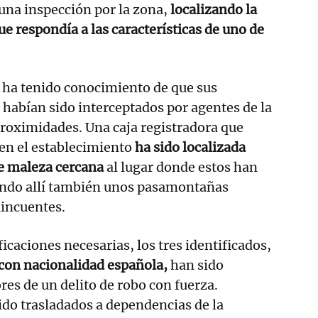
 una inspección por la zona,
localizando la
ue respondía a las características de uno de
 ha tenido conocimiento de que sus
habían sido interceptados por agentes de la
 proximidades. Una caja registradora que
 en el establecimiento
ha sido localizada
de maleza cercana
al lugar donde estos han
lando allí también unos pasamontañas
lincuentes.
ificaciones necesarias, los tres identificados,
 con nacionalidad española,
han sido
es de un delito de robo con fuerza.
do trasladados a dependencias de la