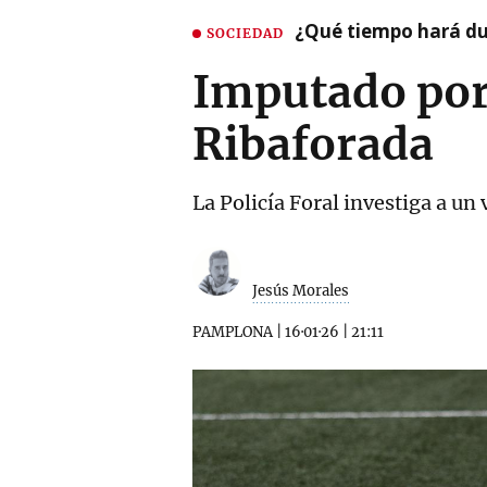
¿Qué tiempo hará dur
SOCIEDAD
Imputado por 
Ribaforada
La Policía Foral investiga a un 
Jesús Morales
PAMPLONA
|
16·01·26
|
21:11