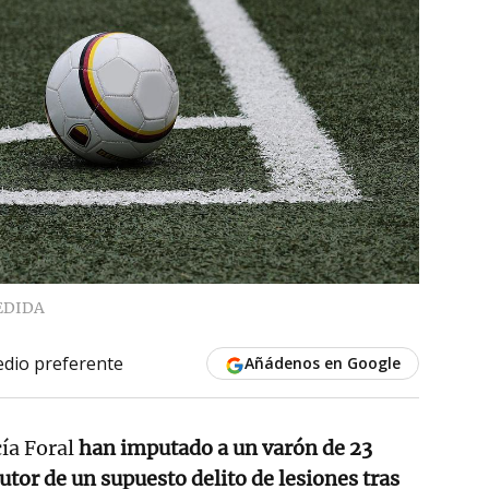
EDIDA
dio preferente
Añádenos en Google
cía Foral
han imputado a un varón de 23
tor de un supuesto delito de lesiones tras