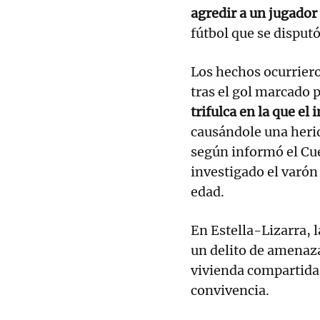
agredir a un jugador
fútbol que se disput
Los hechos ocurrier
tras el gol marcado 
trifulca en la que el
causándole una herid
según informó el Cu
investigado el varón
edad.
En Estella-Lizarra, 
un delito de amenaz
vivienda compartida,
convivencia.