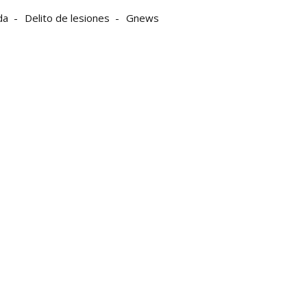
da
Delito de lesiones
Gnews