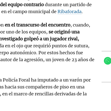
 del equipo contrario
durante un partido de
ó en el campo municipal de
Ribaforada
.
on
en el transcurso del encuentro
, cuando,
por uno de los equipos,
se originó una
 investigado golpeó a un jugador rival,
a en el ojo que requirió puntos de sutura,
erpo autonómico. Por estos hechos fue
 autor de la agresión, un joven de 23 años de
la Policía Foral ha imputado a un varón por
as hacia sus compañeros de piso en una
 en el marco de rencillas derivadas de la