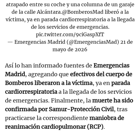
atrapado entre su coche y una columna de un garaje
de la calle Alcántara.
@BomberosMad
liberó a la
víctima, ya en parada cardiorrespiratoria a la llegada
de los servicios de emergencias.
pic.twitter.com/9ciGaspXfT
— Emergencias Madrid (@EmergenciasMad)
21 de
mayo de 2026
Así lo han informado fuentes de
Emergencias
Madrid
, agregando que
efectivos del cuerpo de
Bomberos liberaron a la víctima
, ya en
parada
cardiorrespiratoria
a la llegada de los servicios
de emergencias. Finalmente, la
muerte ha sido
confirmada por Samur-Protección Civil
, tras
practicarse la correspondiente
maniobra de
reanimación cardiopulmonar (RCP)
.