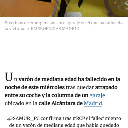
Efectivos de emergencias, en el garaje en el que ha fallecido
la víctima.
EMERGENCIAS MADRID
U
n
varón de mediana edad ha fallecido en la
noche de este miércoles
tras quedar
atrapado
entre su coche y la columna de un
garaje
ubicado en la
calle Alcántara de
Madrid
.
.
@SAMUR_PC
confirma tras
#RCP
el fallecimiento
de un varón de mediana edad que había quedado