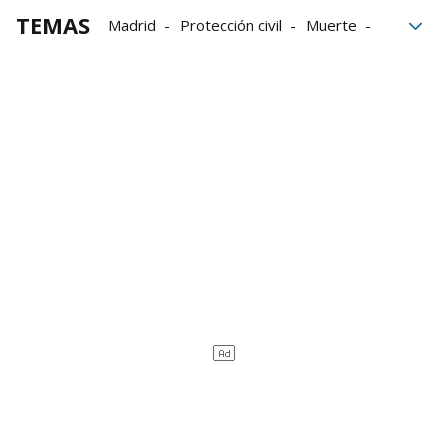
TEMAS
Madrid
Protección civil
Muerte
bomberos
Emergencias
Gnews