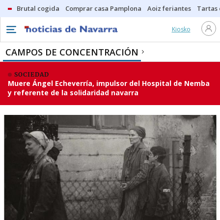
Brutal cogida
Comprar casa Pamplona
Aoiz feriantes
Tartas
Kiosko
CAMPOS DE CONCENTRACIÓN
SOCIEDAD
Muere Ángel Echeverría, impulsor del Hospital de Nemba
y referente de la solidaridad navarra