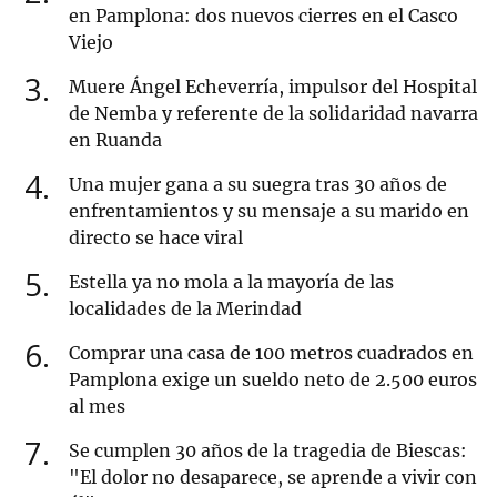
en Pamplona: dos nuevos cierres en el Casco
Viejo
3
Muere Ángel Echeverría, impulsor del Hospital
de Nemba y referente de la solidaridad navarra
en Ruanda
4
Una mujer gana a su suegra tras 30 años de
enfrentamientos y su mensaje a su marido en
directo se hace viral
5
Estella ya no mola a la mayoría de las
localidades de la Merindad
6
Comprar una casa de 100 metros cuadrados en
Pamplona exige un sueldo neto de 2.500 euros
al mes
7
Se cumplen 30 años de la tragedia de Biescas:
"El dolor no desaparece, se aprende a vivir con