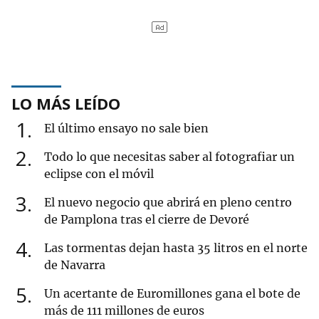
LO MÁS LEÍDO
1
El último ensayo no sale bien
2
Todo lo que necesitas saber al fotografiar un
eclipse con el móvil
3
El nuevo negocio que abrirá en pleno centro
de Pamplona tras el cierre de Devoré
4
Las tormentas dejan hasta 35 litros en el norte
de Navarra
5
Un acertante de Euromillones gana el bote de
más de 111 millones de euros