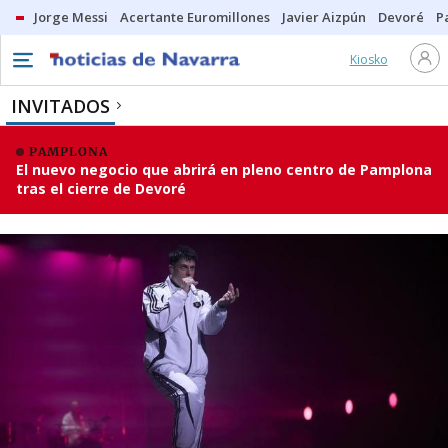
Jorge Messi
Acertante Euromillones
Javier Aizpún
Devoré
P
Kiosko
INVITADOS
PAMPLONA
El nuevo negocio que abrirá en pleno centro de Pamplona
tras el cierre de Devoré