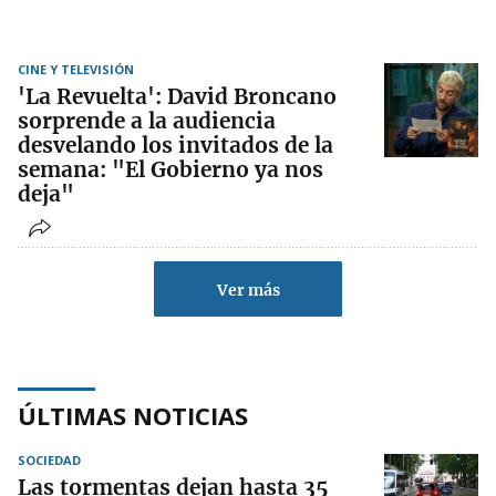
CINE Y TELEVISIÓN
'La Revuelta': David Broncano
sorprende a la audiencia
desvelando los invitados de la
semana: "El Gobierno ya nos
deja"
Ver más
ÚLTIMAS NOTICIAS
SOCIEDAD
Las tormentas dejan hasta 35