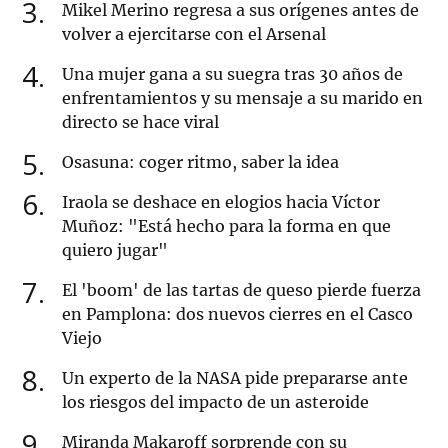
3
Mikel Merino regresa a sus orígenes antes de
volver a ejercitarse con el Arsenal
4
Una mujer gana a su suegra tras 30 años de
enfrentamientos y su mensaje a su marido en
directo se hace viral
5
Osasuna: coger ritmo, saber la idea
6
Iraola se deshace en elogios hacia Víctor
Muñoz: "Está hecho para la forma en que
quiero jugar"
7
El 'boom' de las tartas de queso pierde fuerza
en Pamplona: dos nuevos cierres en el Casco
Viejo
8
Un experto de la NASA pide prepararse ante
los riesgos del impacto de un asteroide
9
Miranda Makaroff sorprende con su