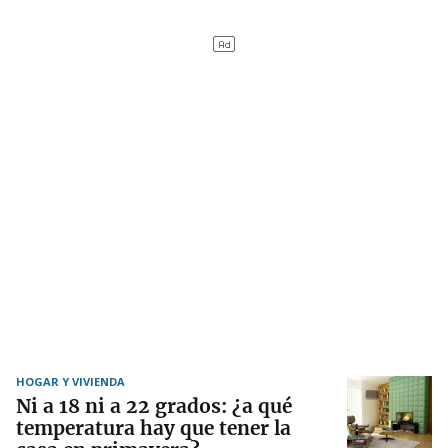
HOGAR Y VIVIENDA
Ni a 18 ni a 22 grados: ¿a qué
temperatura hay que tener la