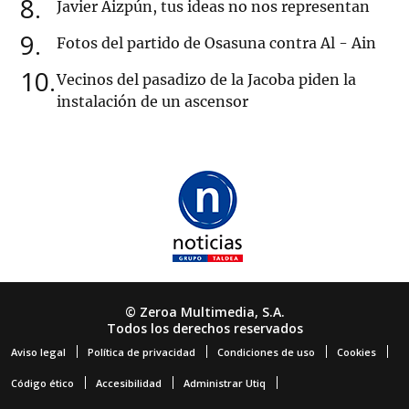
8
Javier Aizpún, tus ideas no nos representan
9
Fotos del partido de Osasuna contra Al - Ain
10
Vecinos del pasadizo de la Jacoba piden la
instalación de un ascensor
© Zeroa Multimedia, S.A.
Todos los derechos reservados
Aviso legal
Política de privacidad
Condiciones de uso
Cookies
Código ético
Accesibilidad
Administrar Utiq