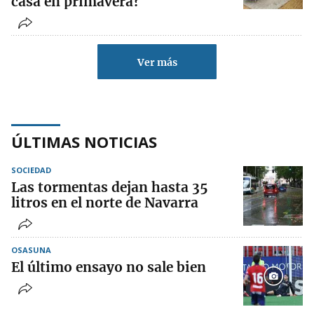
casa en primavera?
Ver más
ÚLTIMAS NOTICIAS
SOCIEDAD
Las tormentas dejan hasta 35
litros en el norte de Navarra
OSASUNA
El último ensayo no sale bien