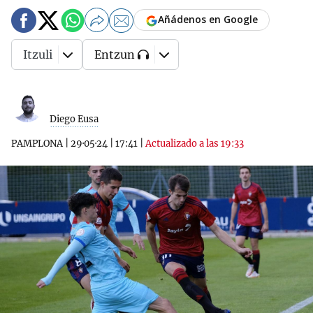
Añádenos en Google
Itzuli
Entzun
Diego Eusa
PAMPLONA
|
29·05·24
|
17:41
|
Actualizado a las 19:33