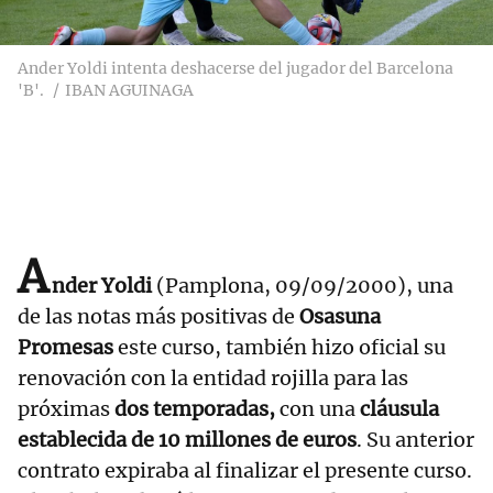
Ander Yoldi intenta deshacerse del jugador del Barcelona
'B'.
IBAN AGUINAGA
A
nder Yoldi
(Pamplona, 09/09/2000), una
de las notas más positivas de
Osasuna
Promesas
este curso, también hizo oficial su
renovación con la entidad rojilla para las
próximas
dos temporadas,
con una
cláusula
establecida de 10 millones de euros
. Su anterior
contrato expiraba al finalizar el presente curso.