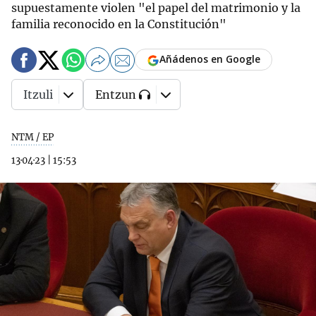
supuestamente violen "el papel del matrimonio y la
familia reconocido en la Constitución"
Añádenos en Google
Itzuli
Entzun
NTM / EP
13·04·23
|
15:53