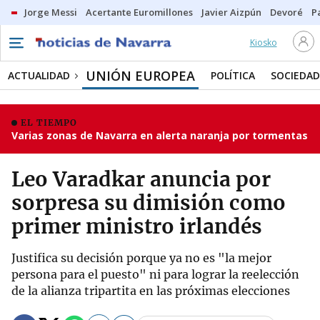
Jorge Messi
Acertante Euromillones
Javier Aizpún
Devoré
P
Kiosko
UNIÓN EUROPEA
ACTUALIDAD
POLÍTICA
SOCIEDAD
EL TIEMPO
Varias zonas de Navarra en alerta naranja por tormentas
Leo Varadkar anuncia por
sorpresa su dimisión como
primer ministro irlandés
Justifica su decisión porque ya no es "la mejor
persona para el puesto" ni para lograr la reelección
de la alianza tripartita en las próximas elecciones