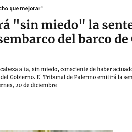
cho que mejorar"
irá "sin miedo" la sent
esembarco del barco d
 cabeza alta, sin miedo, consciente de haber actuado
e del Gobierno. El Tribunal de Palermo emitirá la s
ernes, 20 de diciembre