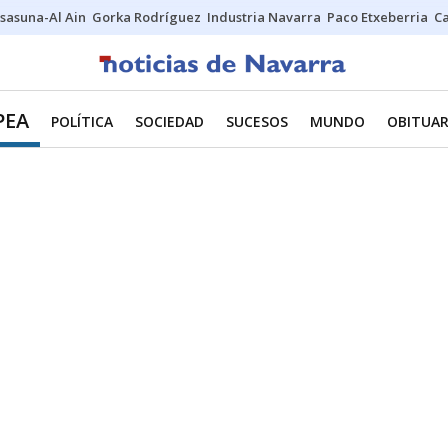
sasuna-Al Ain
Gorka Rodríguez
Industria Navarra
Paco Etxeberria
C
PEA
POLÍTICA
SOCIEDAD
SUCESOS
MUNDO
OBITUAR