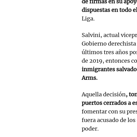
de firmas en su apo
dispuestas en todo el
Liga.
Salvini, actual vicep
Gobierno derechista 
últimos tres años po
de 2019, entonces co
inmigrantes salvados
Arms.
Aquella decisión
, to
puertos cerrados a e
fomentar con su pre
fuera acusado de los
poder.