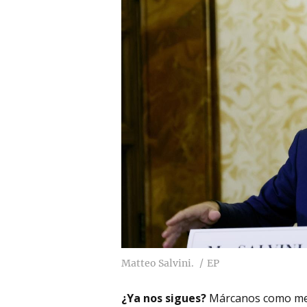
Matteo Salvini.
EP
¿Ya nos sigues?
Márcanos como me