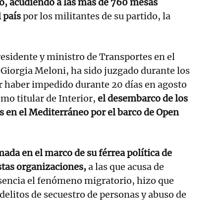
yo, acudiendo a las más de 760 mesas
 país
por los militantes de su partido, la
residente y ministro de Transportes en el
Giorgia Meloni, ha sido juzgado durante los
r haber impedido durante 20 días en agosto
mo titular de Interior,
el desembarco de los
 en el Mediterráneo por el barco de Open
mada en el marco de su férrea política de
stas organizaciones,
a las que acusa de
sencia el fenómeno migratorio, hizo que
 delitos de secuestro de personas y abuso de