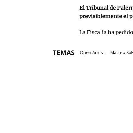
El Tribunal de Paler
previsiblemente el p
La Fiscalía ha pedido
TEMAS
Open Arms
Matteo Salv
Ultraderechista