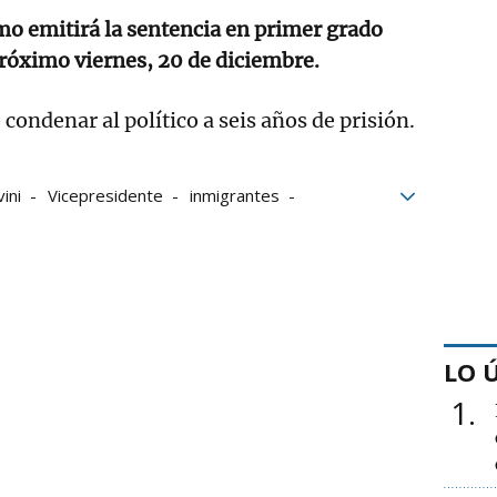
mo emitirá la sentencia en primer grado
róximo viernes, 20 de diciembre.
 condenar al político a seis años de prisión.
ini
Vicepresidente
inmigrantes
LO 
1