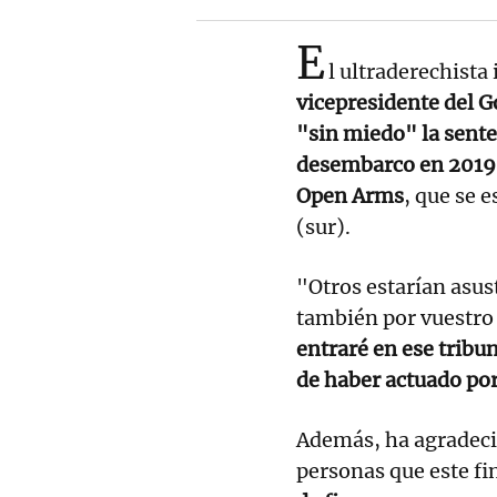
E
l ultraderechista 
vicepresidente del G
"sin miedo" la sente
desembarco en 2019 
Open Arms
, que se 
(sur).
"Otros estarían asus
también por vuestro 
entraré en ese tribun
de haber actuado por
Además, ha agradeci
personas que este f