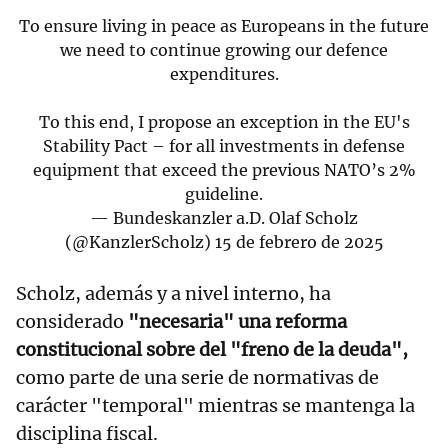
To ensure living in peace as Europeans in the future
we need to continue growing our defence
expenditures.
To this end, I propose an exception in the EU's
Stability Pact – for all investments in defense
equipment that exceed the previous NATO’s 2%
guideline.
— Bundeskanzler a.D. Olaf Scholz
(@KanzlerScholz)
15 de febrero de 2025
Scholz, además y a nivel interno, ha
considerado
"necesaria" una reforma
constitucional sobre del "freno de la deuda",
como parte de una serie de normativas de
carácter "temporal" mientras se mantenga la
disciplina fiscal.