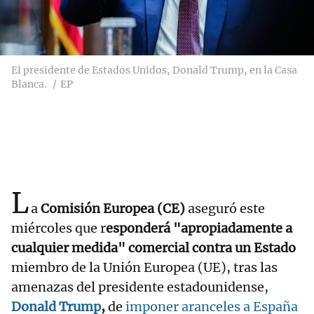
El presidente de Estados Unidos, Donald Trump, en la Casa
Blanca.
EP
L
a
Comisión Europea (CE)
aseguró este
miércoles que r
esponderá "apropiadamente a
cualquier medida" comercial contra un Estado
miembro de la Unión Europea (UE), tras las
amenazas del presidente estadounidense,
Donald Trump
,
de
imponer aranceles a España