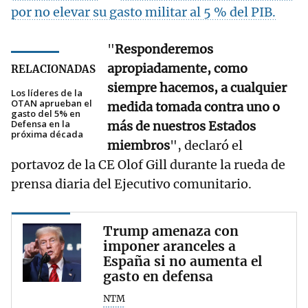
por no elevar su gasto militar al 5 % del PIB.
"
Responderemos
apropiadamente, como
RELACIONADAS
siempre hacemos, a cualquier
Los líderes de la
OTAN aprueban el
medida tomada contra uno o
gasto del 5% en
Defensa en la
más de nuestros Estados
próxima década
miembros
", declaró el
portavoz de la CE Olof Gill durante la rueda de
prensa diaria del Ejecutivo comunitario.
Trump amenaza con
imponer aranceles a
España si no aumenta el
gasto en defensa
NTM