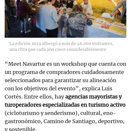
La edición 2023 albergó a más de 46.000 visitantes,
una cifra que cada año crece considerablemente
“Meet Navartur es un workshop que cuenta con
un programa de compradores cuidadosamente
seleccionados para garantizar su alineación
con los objetivos del evento”, explica Luis
Cortés. Entre ellos, hay
agencias mayoristas y
turoperadores especializadas en turismo activo
(cicloturismo y senderismo), cultural, eno-
gastronómico, Camino de Santiago, deportivo,
y sostenible.