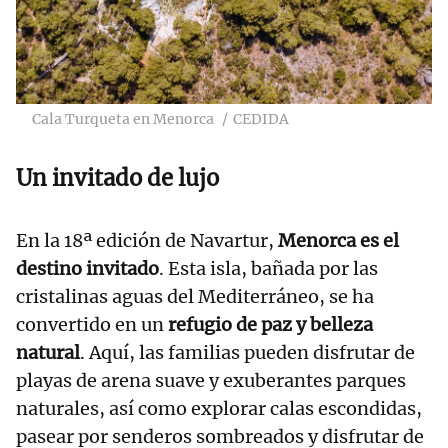
Cala Turqueta en Menorca
CEDIDA
Un invitado de lujo
En la 18ª edición de Navartur,
Menorca es el
destino invitado
. Esta isla, bañada por las
cristalinas aguas del Mediterráneo, se ha
convertido en un
refugio de paz y belleza
natural
. Aquí, las familias pueden disfrutar de
playas de arena suave y exuberantes parques
naturales, así como explorar calas escondidas,
pasear por senderos sombreados y disfrutar de