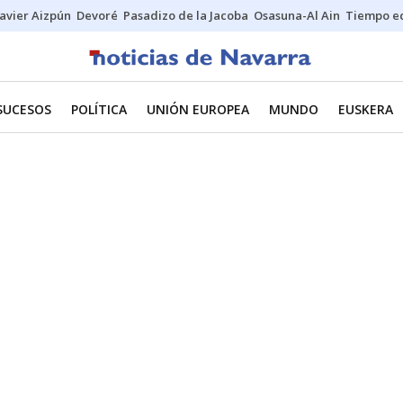
Javier Aizpún
Devoré
Pasadizo de la Jacoba
Osasuna-Al Ain
Tiempo ec
SUCESOS
POLÍTICA
UNIÓN EUROPEA
MUNDO
EUSKERA