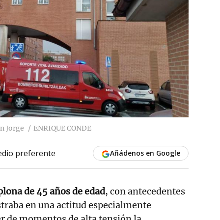
n Jorge
ENRIQUE CONDE
dio preferente
Añádenos en Google
lona de 45 años de edad
, con antecedentes
straba en una actitud especialmente
r de momentos de alta tensión la