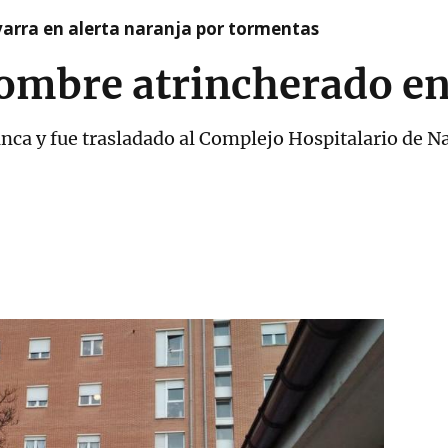
arra en alerta naranja por tormentas
hombre atrincherado en
nca y fue trasladado al Complejo Hospitalario de N