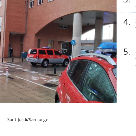
4
5
Sant Jordi/San Jorge