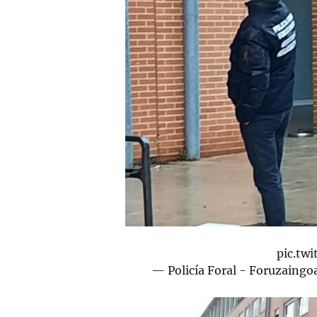
pic.tw
— Policía Foral - Foruzaingo