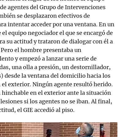
de agentes del Grupo de Intervenciones
mbién se desplazaron efectivos de
ra intentar acceder por una ventana. En un
el equipo negociador el que se encargó de
a su actitud y trataron de dialogar con él a
. Pero el hombre presentaba un
ento y empezó a lanzar una serie de
as, una olla a presión, un destornillador,
) desde la ventana del domicilio hacia los
 el exterior. Ningún agente resultó herido.
 hinchable en el exterior ante la situación
siones si los agentes no se iban. Al final,
ctitud, el GIE accedió al piso.