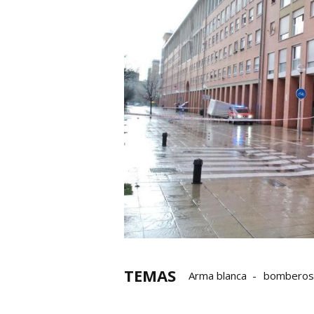
TEMAS
Arma blanca
bomberos