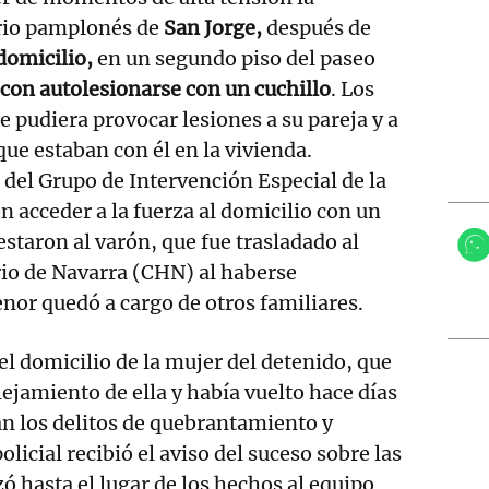
rio pamplonés de
San Jorge,
después de
domicilio,
en un segundo piso del paseo
on autolesionarse con un cuchillo
. Los
 pudiera provocar lesiones a su pareja y a
ue estaban con él en la vivienda.
del Grupo de Intervención Especial de la
n acceder a la fuerza al domicilio con un
estaron al varón, que fue trasladado al
io de Navarra (CHN) al haberse
nor quedó a cargo de otros familiares.
el domicilio de la mujer del detenido, que
lejamiento de ella y había vuelto hace días
tan los delitos de quebrantamiento y
olicial recibió el aviso del suceso sobre las
ó hasta el lugar de los hechos al equipo