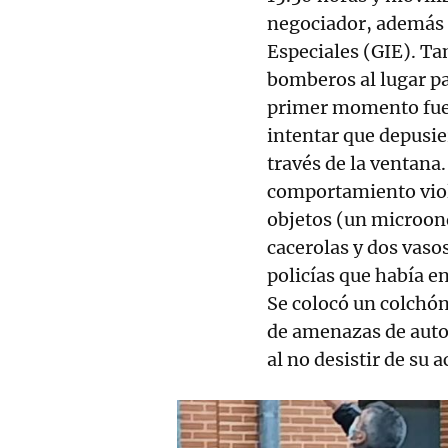
negociador, además 
Especiales (GIE). Ta
bomberos al lugar pa
primer momento fue 
intentar que depusier
través de la ventana
comportamiento viol
objetos (un microond
cacerolas y dos vasos
policías que había en
Se colocó un colchón
de amenazas de autole
al no desistir de su a