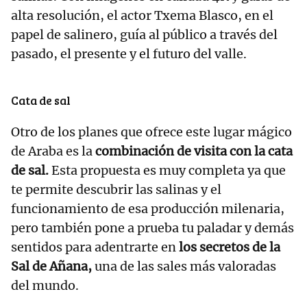
alta resolución, el actor Txema Blasco, en el
papel de salinero, guía al público a través del
pasado, el presente y el futuro del valle.
Cata de sal
Otro de los planes que ofrece este lugar mágico
de Araba es la
combinación de visita con la cata
de sal.
Esta propuesta es muy completa ya que
te permite descubrir las salinas y el
funcionamiento de esa producción milenaria,
pero también pone a prueba tu paladar y demás
sentidos para adentrarte en
los secretos de la
Sal de Añana,
una de las sales más valoradas
del mundo.