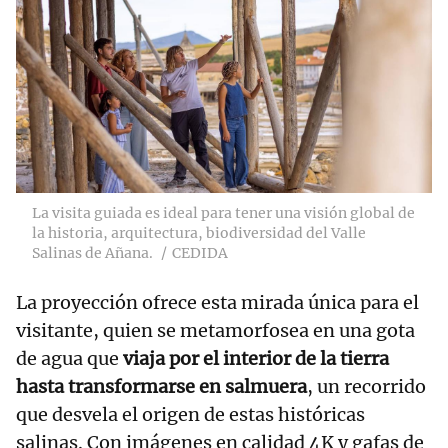
La visita guiada es ideal para tener una visión global de
la historia, arquitectura, biodiversidad del Valle
Salinas de Añana.
CEDIDA
La proyección ofrece esta mirada única para el
visitante, quien se metamorfosea en una gota
de agua que
viaja por el interior de la tierra
hasta transformarse en salmuera
, un recorrido
que desvela el origen de estas históricas
salinas. Con imágenes en calidad 4K y gafas de