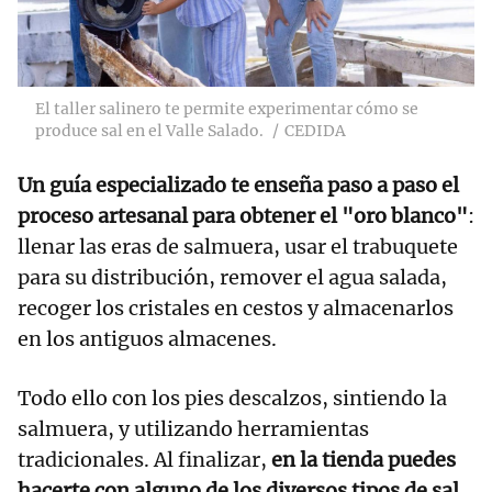
El taller salinero te permite experimentar cómo se
produce sal en el Valle Salado.
CEDIDA
Un guía especializado te enseña paso a paso el
proceso artesanal para obtener el "oro blanco"
:
llenar las eras de salmuera, usar el trabuquete
para su distribución, remover el agua salada,
recoger los cristales en cestos y almacenarlos
en los antiguos almacenes.
Todo ello con los pies descalzos, sintiendo la
salmuera, y utilizando herramientas
tradicionales. Al finalizar,
en la tienda puedes
hacerte con alguno de los diversos tipos de sal