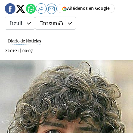
Añádenos en Google
Itzuli
Entzun
- Diario de Noticias
22·01·21
|
00:07