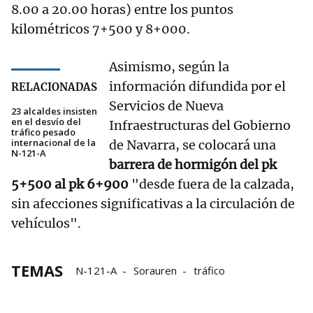
8.00 a 20.00 horas) entre los puntos
kilométricos 7+500 y 8+000.
Asimismo, según la
información difundida por el
RELACIONADAS
Servicios de Nueva
23 alcaldes insisten
en el desvío del
Infraestructuras del Gobierno
tráfico pesado
internacional de la
de Navarra, se colocará una
N-121-A
barrera de hormigón del pk
5+500 al pk 6+900
"desde fuera de la calzada,
sin afecciones significativas a la circulación de
vehículos".
TEMAS
N-121-A
Sorauren
tráfico