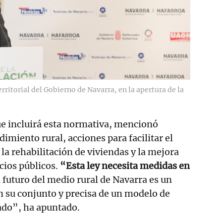
rritorial del Gobierno de Navarra, en la apertura de la
ue incluirá esta normativa, mencionó
imiento rural, acciones para facilitar el
la rehabilitación de viviendas y la mejora
icios públicos.
“Esta ley necesita medidas en
l futuro del medio rural de Navarra es un
en su conjunto y precisa de un modelo de
ado”, ha apuntado.