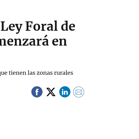
 Ley Foral de
omenzará en
ue tienen las zonas rurales