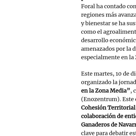
Foral ha contado con 
regiones más avanza
y bienestar se ha su
como el agroalimenta
desarrollo económico 
amenazados por la d
especialmente en la
Este martes, 10 de 
organizado la jorna
en la Zona Media”
, 
(Enozentrum). Este 
Cohesión Territorial
colaboración de enti
Ganaderos de Navar
clave para debatir e