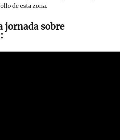
rollo de esta zona.
a jornada sobre
: