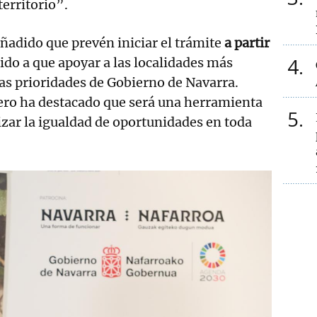
 territorio”.
ñadido que prevén iniciar el trámite
a partir
4
do a que apoyar a las localidades más
as prioridades de Gobierno de Navarra.
ero ha destacado que será una herramienta
5
izar la igualdad de oportunidades en toda