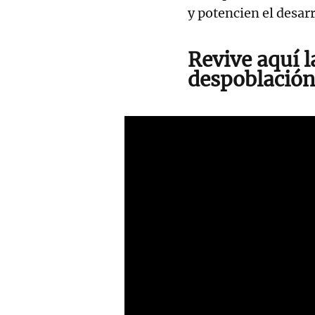
y potencien el desar
Revive aquí l
despoblación