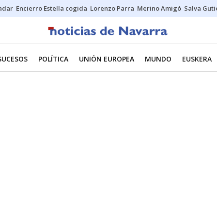
Sadar
Encierro Estella cogida
Lorenzo Parra
Merino Amigó
Salva Guti
SUCESOS
POLÍTICA
UNIÓN EUROPEA
MUNDO
EUSKERA