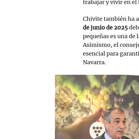
trabajar y vivir en el
Chivite también ha a
de junio de 2025
debi
pequeñas es una de l
Asimismo, el consej
esencial para garant
Navarra.