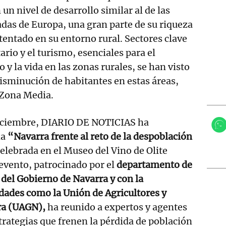
un nivel de desarrollo similar al de las
das de Europa, una gran parte de su riqueza
stentado en su entorno rural. Sectores clave
rio y el turismo, esenciales para el
y la vida en las zonas rurales, se han visto
isminución de habitantes en estas áreas,
 Zona Media.
diciembre, DIARIO DE NOTICIAS ha
da
“Navarra frente al reto de la despoblación
celebrada en el Museo del Vino de Olite
evento, patrocinado por el
departamento de
 del Gobierno de Navarra y con la
dades como la Unión de Agricultores y
ra (UAGN),
ha reunido a expertos y agentes
strategias que frenen la pérdida de población