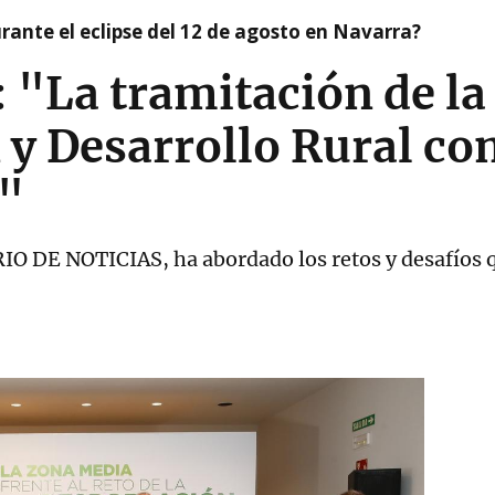
ante el eclipse del 12 de agosto en Navarra?
: "La tramitación de la
 y Desarrollo Rural c
5"
IO DE NOTICIAS, ha abordado los retos y desafíos q