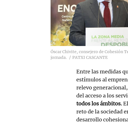
Óscar Chivite, consejero de Cohesión Te
jornada.
PATXI CASCANTE
Entre las medidas q
estímulos al emprend
relevo generacional, 
del acceso a los serv
todos los ámbitos.
E
reto de la sociedad 
desarrollo cohesion