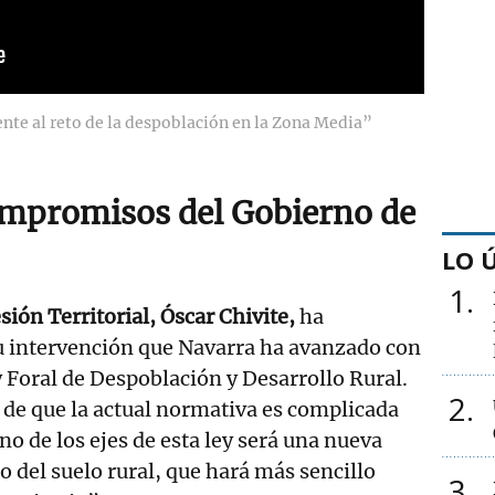
ente al reto de la despoblación en la Zona Media”
mpromisos del Gobierno de
LO 
1
ión Territorial, Óscar Chivite,
ha
u intervención que Navarra ha avanzado con
Foral de Despoblación y Desarrollo Rural.
2
de que la actual normativa es complicada
uno de los ejes de esta ley será una nueva
o del suelo rural, que hará más sencillo
3