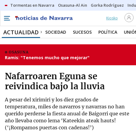
Tormentas en Navarra
Osasuna-Al Ain
Gorka Rodríguez
Indu
Kiosko
ACTUALIDAD
SOCIEDAD
SUCESOS
POLÍTICA
UNIÓ
OSASUNA
Ramis: "Tenemos mucho que mejorar"
Nafarroaren Eguna se
reivindica bajo la lluvia
A pesar del xirimiri y los diez grados de
temperatura, miles de navarros y navarras no han
querido perderse la fiesta anual de Baigorri que este
año llevaba como lema ‘Kateekin ateak hauts!
(‘¡Rompamos puertas con cadenas!’)