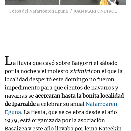
Fotos del Nafarroaren Eguna
JUAN MARI ONDIKOL
L
a lluvia que cayó sobre Baigorri el sábado
por la noche y el molesto
xirimiri
con el que la
localidad despertó este domingo no fueron
impedimento para que cientos de navarros y
navarras se
acercaran hasta la bonita localidad
de Iparralde
a celebrar su anual
Nafarroaren
Eguna
. La fiesta, que se celebra desde el año
1979, está organizada por la asociación
Basaizea y este año llevaba por lema Kateekin