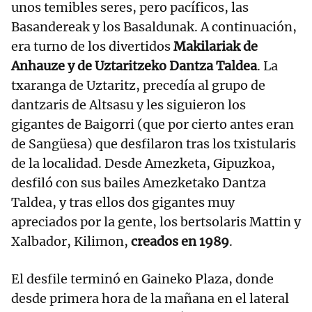
unos temibles seres, pero pacíficos, las
Basandereak y los Basaldunak. A continuación,
era turno de los divertidos
Makilariak de
Anhauze y de Uztaritzeko Dantza Taldea
. La
txaranga de Uztaritz, precedía al grupo de
dantzaris de Altsasu y les siguieron los
gigantes de Baigorri (que por cierto antes eran
de Sangüesa) que desfilaron tras los txistularis
de la localidad. Desde Amezketa, Gipuzkoa,
desfiló con sus bailes Amezketako Dantza
Taldea, y tras ellos dos gigantes muy
apreciados por la gente, los bertsolaris Mattin y
Xalbador, Kilimon,
creados en 1989
.
El desfile terminó en Gaineko Plaza, donde
desde primera hora de la mañana en el lateral