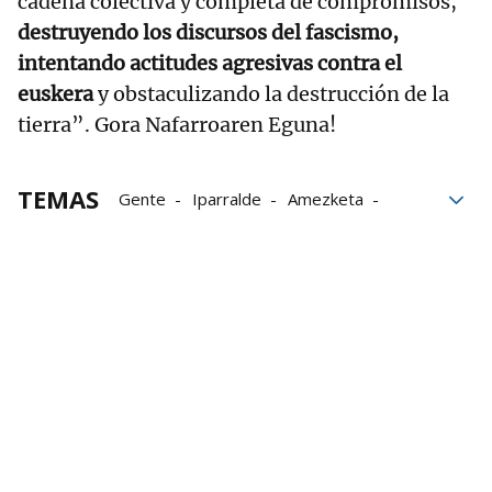
cadena colectiva y completa de compromisos,
destruyendo los discursos del fascismo,
intentando actitudes agresivas contra el
euskera
y obstaculizando la destrucción de la
tierra”. Gora Nafarroaren Eguna!
TEMAS
Gente
Iparralde
Amezketa
compromiso