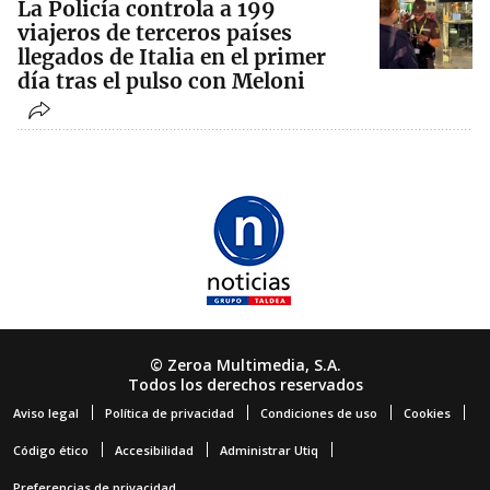
La Policía controla a 199
viajeros de terceros países
llegados de Italia en el primer
día tras el pulso con Meloni
© Zeroa Multimedia, S.A.
Todos los derechos reservados
Aviso legal
Política de privacidad
Condiciones de uso
Cookies
Código ético
Accesibilidad
Administrar Utiq
Preferencias de privacidad