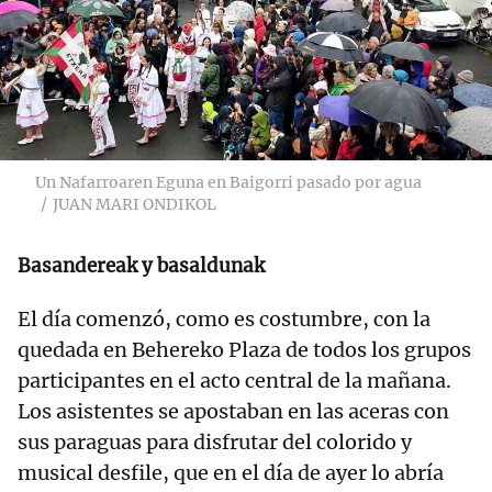
Un Nafarroaren Eguna en Baigorri pasado por agua
JUAN MARI ONDIKOL
Basandereak y basaldunak
El día comenzó, como es costumbre, con la
quedada en Behereko Plaza de todos los grupos
participantes en el acto central de la mañana.
Los asistentes se apostaban en las aceras con
sus paraguas para disfrutar del colorido y
musical desfile, que en el día de ayer lo abría