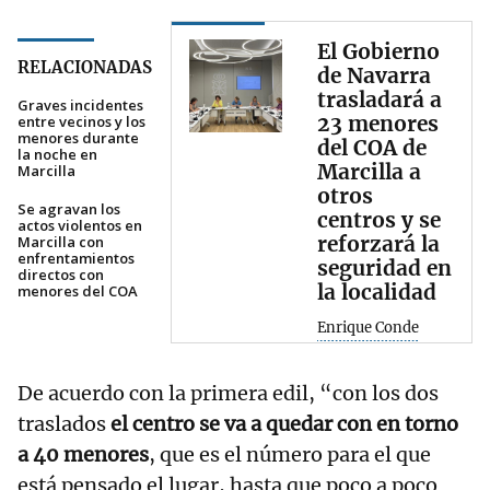
El Gobierno
RELACIONADAS
de Navarra
trasladará a
Graves incidentes
23 menores
entre vecinos y los
menores durante
del COA de
la noche en
Marcilla a
Marcilla
otros
Se agravan los
centros y se
actos violentos en
reforzará la
Marcilla con
enfrentamientos
seguridad en
directos con
la localidad
menores del COA
Enrique Conde
De acuerdo con la primera edil, “con los dos
traslados
el centro se va a quedar con en torno
a 40 menores
, que es el número para el que
está pensado el lugar, hasta que poco a poco