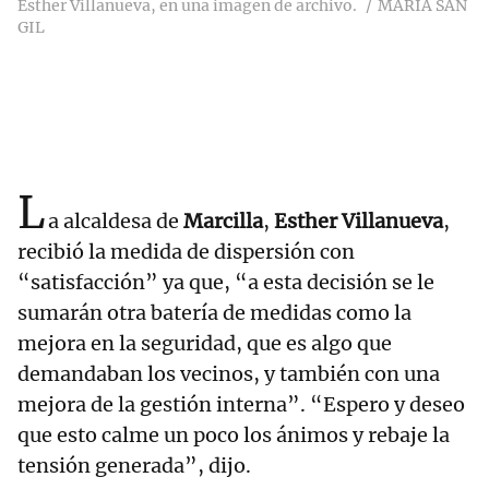
Esther Villanueva, en una imagen de archivo.
MARIA SAN
GIL
L
a alcaldesa de
Marcilla
,
Esther Villanueva
,
recibió la medida de dispersión con
“satisfacción” ya que, “a esta decisión se le
sumarán otra batería de medidas como la
mejora en la seguridad, que es algo que
demandaban los vecinos, y también con una
mejora de la gestión interna”. “Espero y deseo
que esto calme un poco los ánimos y rebaje la
tensión generada”, dijo.