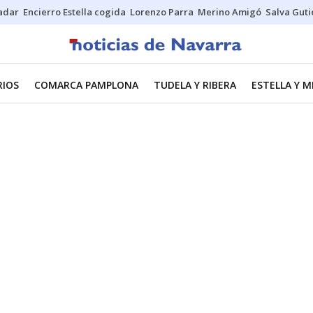
Sadar
Encierro Estella cogida
Lorenzo Parra
Merino Amigó
Salva Guti
RIOS
COMARCA PAMPLONA
TUDELA Y RIBERA
ESTELLA Y 