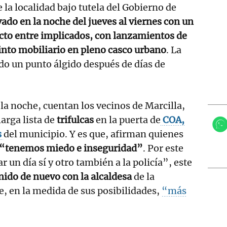
 la localidad bajo tutela del Gobierno de
ado en la noche del jueves al viernes con un
cto entre implicados, con lanzamientos de
stinto mobiliario en pleno casco urbano
. La
do un punto álgido después de días de
 la noche, cuentan los vecinos de Marcilla,
larga lista de
trifulcas
en la puerta de
COA,
s
del municipio. Y es que, afirman quienes
“tenemos miedo e inseguridad”
. Por este
r un día sí y otro también a la policía”, este
nido de nuevo con la alcaldesa
de la
le, en la medida de sus posibilidades,
“más