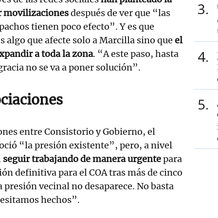
3
ar movilizaciones
después de ver que “las
pachos tienen poco efecto”. Y es que
s algo que afecte solo a Marcilla sino que
el
4
xpandir a toda la zona
. “A este paso, hasta
racia no se va a poner solución”.
ciaciones
5
ones entre Consistorio y Gobierno, el
ió “la presión existente”, pero, a nivel
l
seguir trabajando de manera urgente
para
ión definitiva para el COA tras más de cinco
a presión vecinal no desaparece. No basta
cesitamos hechos”.