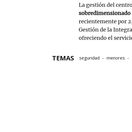
La gestión del centr
sobredimensionado
recientemente por 2,
Gestión de la Integr
ofreciendo el servic
TEMAS
seguridad
menores
Gobierno
Ribera-Alta