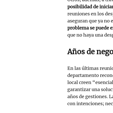
posibilidad de inici
reuniones en los des
aseguran que ya no e
problema se puede e
que no haya una desg
Años de nego
En las últimas reuni
departamento reconoc
local creen “esencia
garantizar una soluc
años de gestiones. L
con intenciones; ne