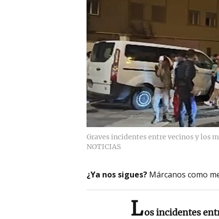
Graves incidentes entre vecinos y los 
NOTICIAS
¿Ya nos sigues?
Márcanos como me
L
os incidentes ent