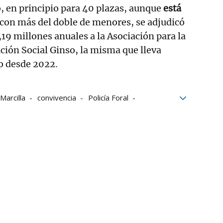
o, en principio para 40 plazas, aunque
está
con más del doble de menores, se adjudicó
19 millones anuales a la Asociación para la
ación Social Ginso, la misma que lleva
io desde 2022.
Marcilla
convivencia
Policía Foral
COA