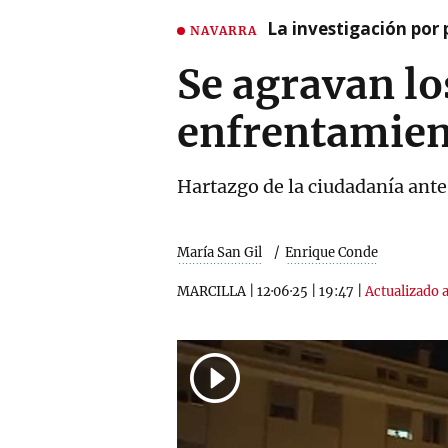
La investigación por 
NAVARRA
Se agravan lo
enfrentamien
Hartazgo de la ciudadanía ante 
María San Gil
Enrique Conde
MARCILLA
|
12·06·25
|
19:47
|
Actualizado a