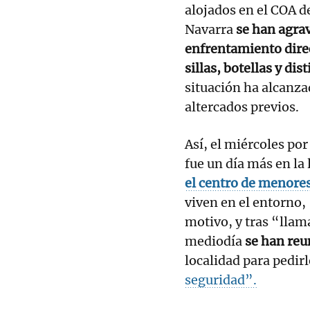
alojados en el COA de
Navarra
se han agrav
enfrentamiento dire
sillas, botellas y di
situación ha alcanza
altercados previos.
Así, el miércoles por
fue un día más en la 
el centro de menore
viven en el entorno,
motivo, y tras “llama
mediodía
se han reu
localidad para pedir
seguridad”.