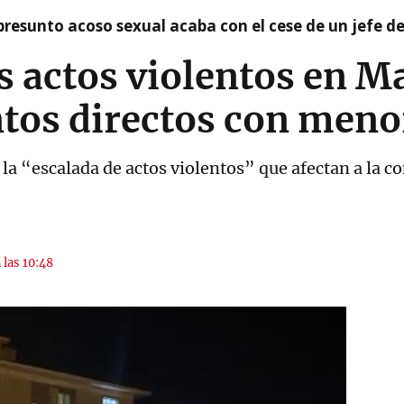
presunto acoso sexual acaba con el cese de un jefe d
s actos violentos en Ma
tos directos con meno
la “escalada de actos violentos” que afectan a la c
 las 10:48