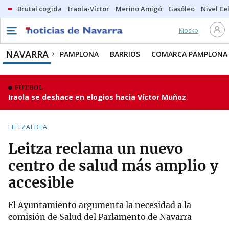
Brutal cogida
Iraola-Víctor
Merino Amigó
Gasóleo
Nivel Ce
Kiosko
NAVARRA
PAMPLONA
BARRIOS
COMARCA PAMPLONA
FÚTBOL
Iraola se deshace en elogios hacia Víctor Muñoz
LEITZALDEA
Leitza reclama un nuevo
centro de salud más amplio y
accesible
El Ayuntamiento argumenta la necesidad a la
comisión de Salud del Parlamento de Navarra