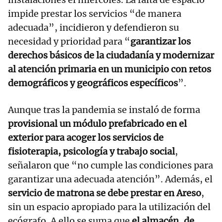
impide prestar los servicios “de manera
adecuada”, incidieron y defendieron su
necesidad y prioridad para “
garantizar los
derechos básicos de la ciudadanía y modernizar
al atención primaria en un municipio con retos
demográficos y geográficos específicos
”.
Aunque tras la pandemia se instaló de forma
provisional un módulo prefabricado en el
exterior para acoger los servicios de
fisioterapia, psicología y trabajo social
,
señalaron que “no cumple las condiciones para
garantizar una adecuada atención”. Además, el
servicio de matrona se debe prestar en Areso
,
sin un espacio apropiado para la utilización del
ecógrafo. A ello se suma que
el almacén, de