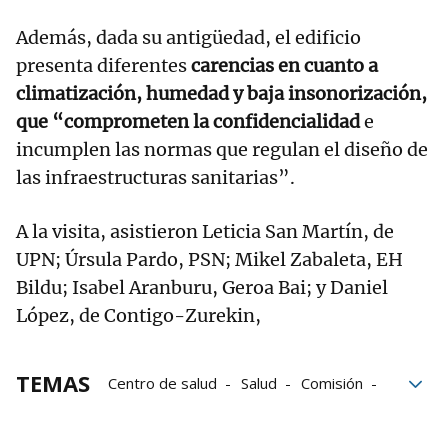
Además, dada su antigüedad, el edificio
presenta diferentes
carencias en cuanto a
climatización, humedad y baja insonorización,
que “comprometen la confidencialidad
e
incumplen las normas que regulan el diseño de
las infraestructuras sanitarias”.
A la visita, asistieron Leticia San Martín, de
UPN; Úrsula Pardo, PSN; Mikel Zabaleta, EH
Bildu; Isabel Aranburu, Geroa Bai; y Daniel
López, de Contigo-Zurekin,
TEMAS
Centro de salud
Salud
Comisión
Ayuntamiento
Navarra
Parlamento