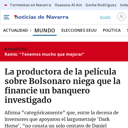
Tormentas en Navarra
Osasuna-Al Ain
Gorka Rodríguez
Indu
Kiosko
MUNDO
ACTUALIDAD
ELECCIONES EEUU
POLÍTICA
OSASUNA
Ramis: "Tenemos mucho que mejorar"
La productora de la película
sobre Bolsonaro niega que la
financie un banquero
investigado
Afirma "categóricamente" que, entre la decena de
inversores que apoyaron el largometraje 'Dark
Horse', "no consta un solo centavo de Daniel