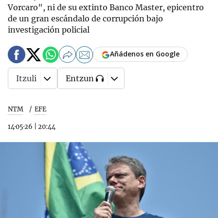
Vorcaro", ni de su extinto Banco Master, epicentro
de un gran escándalo de corrupción bajo
investigación policial
Añádenos en Google
Itzuli
Entzun
NTM
EFE
14·05·26
|
20:44