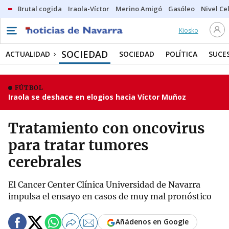
Brutal cogida
Iraola-Víctor
Merino Amigó
Gasóleo
Nivel Ce
Kiosko
SOCIEDAD
ACTUALIDAD
SOCIEDAD
POLÍTICA
SUCE
FÚTBOL
Iraola se deshace en elogios hacia Víctor Muñoz
Tratamiento con oncovirus
para tratar tumores
cerebrales
El Cancer Center Clínica Universidad de Navarra
impulsa el ensayo en casos de muy mal pronóstico
Añádenos en Google