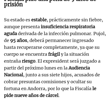
prisión
Su estado es
estable
, prácticamente sin fiebre,
aunque presenta
insuficiencia respiratoria
aguda
derivada de la infección pulmonar. Pujol,
de
95 años
, deberá permanecer ingresado
hasta recuperarse completamente, ya que su
cuerpo se encuentra
frágil
y la situación
entraña
riesgo
. El expresident será juzgado a
partir del próximo lunes en la
Audiencia
Nacional
, junto a sus siete hijos, acusados de
cobrar presuntas comisiones y ocultar su
fortuna en Andorra, por lo que la Fiscalía
le
pide nueve años de cárcel
.