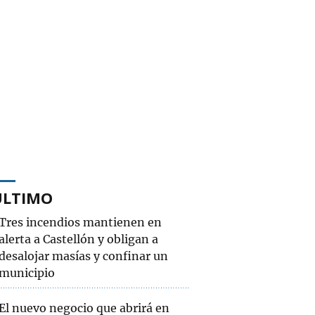
ÚLTIMO
Tres incendios mantienen en
alerta a Castellón y obligan a
desalojar masías y confinar un
municipio
El nuevo negocio que abrirá en