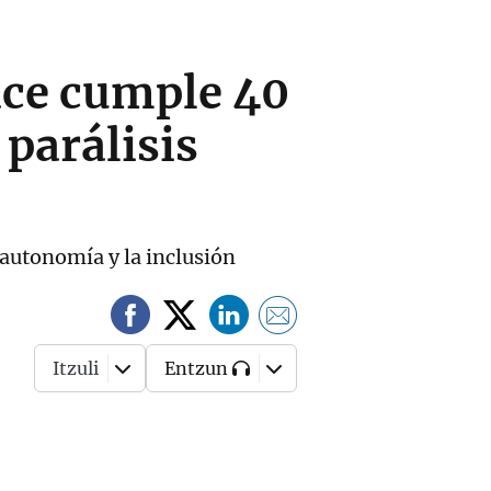
ace cumple 40
parálisis
 autonomía y la inclusión
Itzuli
Entzun