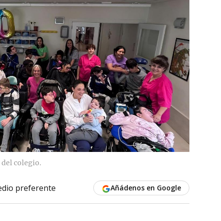
 del colegio.
dio preferente
Añádenos en Google