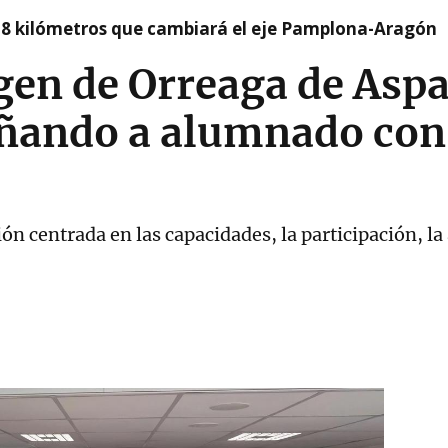
 8 kilómetros que cambiará el eje Pamplona-Aragón
rgen de Orreaga de Asp
ando a alumnado con 
ón centrada en las capacidades, la participación, la