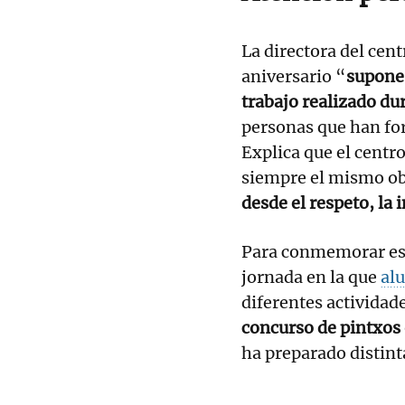
La directora del cent
aniversario “
supone 
trabajo realizado du
personas que han for
Explica que el cent
siempre el mismo ob
desde el respeto, la 
Para conmemorar est
jornada en la que
al
diferentes actividad
concurso de pintxos
ha preparado distin