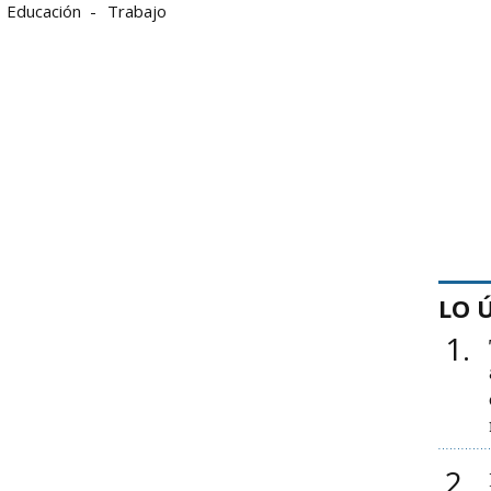
Educación
Trabajo
LO 
1
2