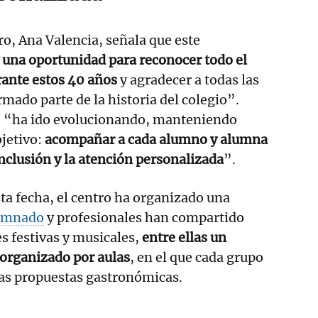
ro, Ana Valencia, señala que este
una oportunidad para reconocer todo el
rante estos 40 años
y agradecer a todas las
mado parte de la historia del colegio”.
ro “ha ido evolucionando, manteniendo
jetivo:
acompañar a cada alumno y alumna
inclusión y la atención personalizada
”.
a fecha, el centro ha organizado una
umnado
y profesionales han compartido
es festivas y musicales,
entre ellas un
 organizado por aulas
, en el que cada grupo
tas propuestas gastronómicas.