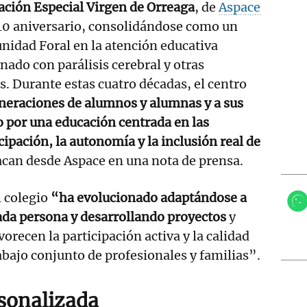
ación Especial Virgen de Orreaga
, de
Aspace
 40 aniversario, consolidándose como un
nidad Foral en la atención educativa
nado con parálisis cerebral y otras
s. Durante estas cuatro décadas, el centro
eraciones de alumnos y alumnas y a sus
 por una educación centrada en las
cipación, la autonomía y la inclusión real de
acan desde Aspace en una nota de prensa.
l colegio
“ha evolucionado adaptándose a
ada persona y desarrollando proyectos
y
orecen la participación activa y la calidad
rabajo conjunto de profesionales y familias”.
sonalizada