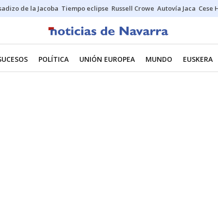
sadizo de la Jacoba
Tiempo eclipse
Russell Crowe
Autovía Jaca
Cese 
SUCESOS
POLÍTICA
UNIÓN EUROPEA
MUNDO
EUSKERA