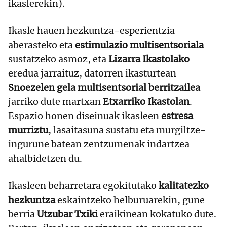
ikaslerekin).
Ikasle hauen hezkuntza-esperientzia
aberasteko eta
estimulazio multisentsoriala
sustatzeko asmoz, eta
Lizarra Ikastolako
eredua jarraituz, datorren ikasturtean
Snoezelen gela multisentsorial berritzailea
jarriko dute martxan
Etxarriko Ikastolan
.
Espazio honen diseinuak ikasleen
estresa
murriztu
, lasaitasuna sustatu eta murgiltze-
ingurune batean zentzumenak indartzea
ahalbidetzen du.
Ikasleen beharretara egokitutako
kalitatezko
hezkuntza
eskaintzeko helburuarekin, gune
berria
Utzubar Txiki
eraikinean kokatuko dute.