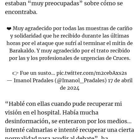
estaban “muy preocupadas” sobre cómo se
encontraba.
❤️ Muy agradecido por todas las muestras de cariño
y solidaridad que he recibido durante las últimas
horas por el ataque que sufrí al terminar el mitin de
Barakaldo. Y muy agradecido por el trato recibido
por las y los profesionales de urgencias de Cruces.
👉 Fue un susto…
pic.twitter.com/m2cebAxs2s
— Imanol Pradales (@Imanol_Pradales)
17 de abril
de 2024
“Hablé con ellas cuando pude recuperar mi
visión en el hospital. Había mucha
desinformación, se enteraron por los medios…
intenté calmarlas e intenté recuperar una cierta
normalidad para acudir al debate”, ha