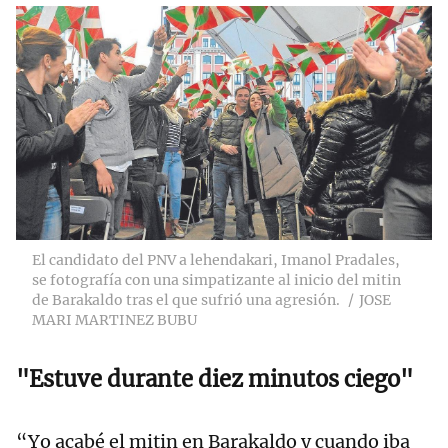
El candidato del PNV a lehendakari, Imanol Pradales,
se fotografía con una simpatizante al inicio del mitin
de Barakaldo tras el que sufrió una agresión.
JOSE
MARI MARTINEZ BUBU
"Estuve durante diez minutos ciego"
“Yo acabé el mitin en Barakaldo y cuando iba