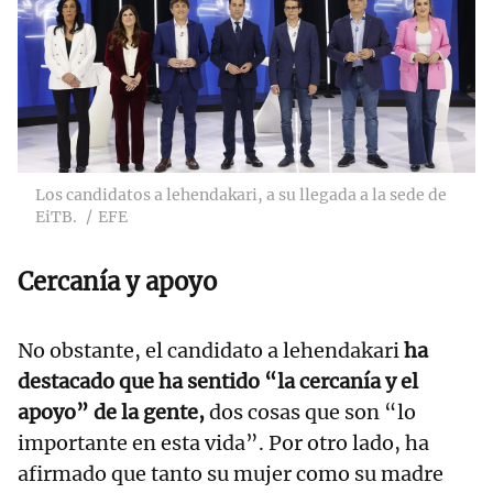
Los candidatos a lehendakari, a su llegada a la sede de
EiTB.
EFE
Cercanía y apoyo
No obstante, el candidato a lehendakari
ha
destacado que ha sentido “la cercanía y el
apoyo” de la gente,
dos cosas que son “lo
importante en esta vida”. Por otro lado, ha
afirmado que tanto su mujer como su madre