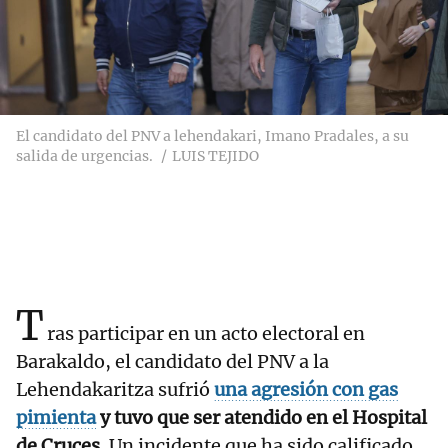
El candidato del PNV a lehendakari, Imano Pradales, a su
salida de urgencias.
LUIS TEJIDO
T
ras participar en un acto electoral en
Barakaldo, el candidato del PNV a la
Lehendakaritza sufrió
una agresión con gas
pimienta
y tuvo que ser atendido en el Hospital
de Cruces
. Un incidente que ha sido calificado