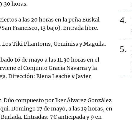
9.30 horas.
4
rtos a las 20 horas en la peña Euskal
San Francisco, 13 bajo). Entrada libre.
 Los Tiki Phantoms, Geminiss y Maguila.
5
do 16 de mayo a las 11.30 horas en el
erviene el Conjunto Gracia Navarra y la
ga. Dirección: Elena Leache y Javier
 Dúo compuesto por Iker Álvarez González
uqui. Domingo 17 de mayo, a las 19 horas, en
e Burlada. Entradas: 7€ anticipada y 9 en