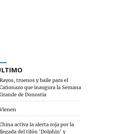
ÚLTIMO
Rayos, truenos y baile para el
Cañonazo que inaugura la Semana
Grande de Donostia
Vienen
China activa la alerta roja por la
llegada del tifón 'Dolphin' y