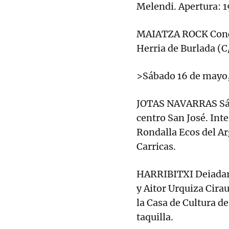
Melendi. Apertura: 1
MAIATZA ROCK Concie
Herria de Burlada (C/
>Sábado 16 de mayo,
JOTAS NAVARRAS Sába
centro San José. Int
Rondalla Ecos del Ar
Carricas.
HARRIBITXI Deiadar.
y Aitor Urquiza Cira
la Casa de Cultura d
taquilla.