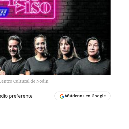
Centro Cultural de Noáin.
dio preferente
Añádenos en Google