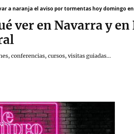
var a naranja el aviso por tormentas hoy domingo e
ué ver en Navarra y e
ral
es, conferencias, cursos, visitas guiadas...