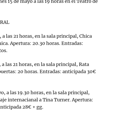
s 15 de mayo a las 19 horas en el Teatro de
TRAL
a las 21 horas, en la sala principal, Chica
mica. Apertura: 20.30 horas. Entradas:
tos.
 las 21 horas, en la sala principal, Rata
puertas: 20 horas. Entradas: anticipada 30€
 a las 19.30 horas, en la sala principal,
je internacianal a Tina Turner. Apertura:
anticipada 28€ + gg.