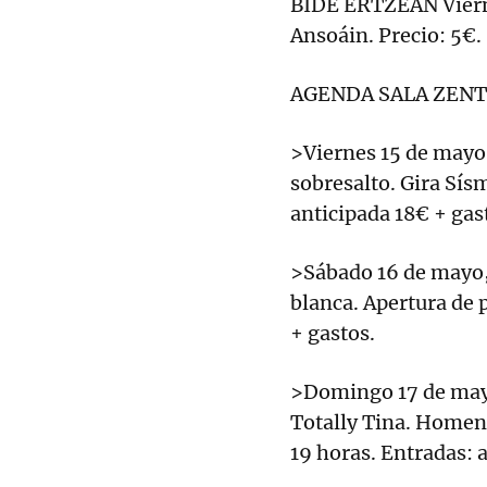
BIDE ERTZEAN Vierne
Ansoáin. Precio: 5€.
AGENDA SALA ZEN
>Viernes 15 de mayo, 
sobresalto. Gira Sís
anticipada 18€ + gas
>Sábado 16 de mayo, a
blanca. Apertura de 
+ gastos.
>Domingo 17 de mayo,
Totally Tina. Homena
19 horas. Entradas: 