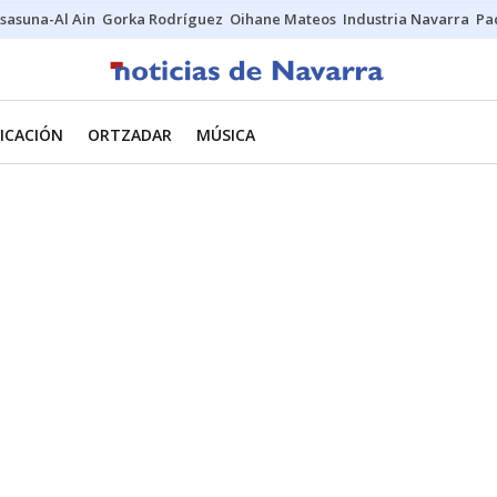
sasuna-Al Ain
Gorka Rodríguez
Oihane Mateos
Industria Navarra
Pa
ICACIÓN
ORTZADAR
MÚSICA