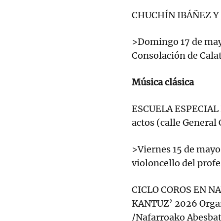
CHUCHÍN IBÁÑEZ Y 
>Domingo 17 de mayo,
Consolación de Calat
Música clásica
ESCUELA ESPECIAL 
actos (calle General 
>Viernes 15 de mayo 
violoncello del prof
CICLO COROS EN NA
KANTUZ’ 2026 Organ
/Nafarroako Abesbat