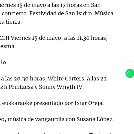
nes 15 de mayo a las 17 horas en San
é concierto. Festividad de San Isidro. Música
a tierra.
I Viernes 15 de mayo, a las 11.30 horas,
Sesma.
lo.
a las 20.30 horas, White Carters. A las 22
zti Printzesa y Sunny Wrigth IV.
 euskaraoke presentado por Ixiar Oreja.
, música de vangaurdia con Susana López.