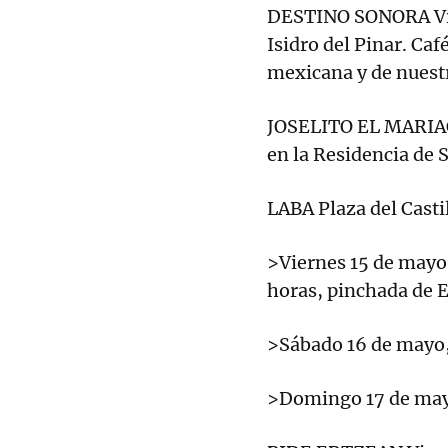
DESTINO SONORA Vier
Isidro del Pinar. Caf
mexicana y de nuestr
JOSELITO EL MARIACH
en la Residencia de 
LABA Plaza del Castil
>Viernes 15 de mayo 
horas, pinchada de E
>Sábado 16 de mayo,
>Domingo 17 de mayo