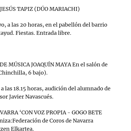
JESÚS TAPIZ (DÚO MARIACHI)
 a las 20 horas, en el pabellón del barrio
ayud. Fiestas. Entrada libre.
DE MÚSICA JOAQUÍN MAYA En el salón de
Chinchilla, 6 bajo).
a las 18.15 horas, audición del alumnado de
esor Javier Navascués.
VARRA ‘CON VOZ PROPIA - GOGO BETE
iza:Federación de Coros de Navarra
zen Elkartea.