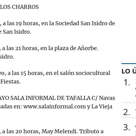
 LOS CHARROS
a las 19 horas, en la Sociedad San Isidro de
 San Isidro.
a las 21 horas, en la plaza de Añorbe.
sidro.
LO 
 a las 15 horas, en el salón sociocultural
1
Fiestas.
O SALA INFORMAL DE TAFALLA C/ Navas
tradas en: www.salainformal.com y La Vieja
2
3
a las 20 horas, May Melendi. Tributo a