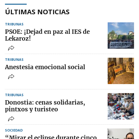
ÚLTIMAS NOTICIAS
TRIBUNAS
PSOE: ¡Dejad en paz al IES de
Lekaroz!
TRIBUNAS
Anestesia emocional social
TRIBUNAS
Donostia: cenas solidarias,
pintxos y turisteo
SOCIEDAD
“Mirar el eclipse durante cinco