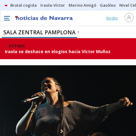
Brutal cogida
Iraola-Víctor
Merino Amigó
Gasóleo
Nivel Ce
Kiosko
SALA ZENTRAL PAMPLONA
FÚTBOL
Iraola se deshace en elogios hacia Víctor Muñoz