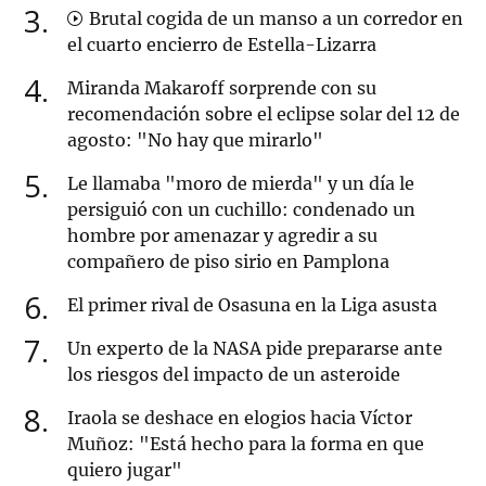
3
Brutal cogida de un manso a un corredor en
el cuarto encierro de Estella-Lizarra
4
Miranda Makaroff sorprende con su
recomendación sobre el eclipse solar del 12 de
agosto: "No hay que mirarlo"
5
Le llamaba "moro de mierda" y un día le
persiguió con un cuchillo: condenado un
hombre por amenazar y agredir a su
compañero de piso sirio en Pamplona
6
El primer rival de Osasuna en la Liga asusta
7
Un experto de la NASA pide prepararse ante
los riesgos del impacto de un asteroide
8
Iraola se deshace en elogios hacia Víctor
Muñoz: "Está hecho para la forma en que
quiero jugar"