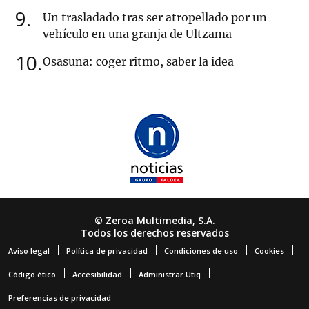
9
Un trasladado tras ser atropellado por un
vehículo en una granja de Ultzama
10
Osasuna: coger ritmo, saber la idea
© Zeroa Multimedia, S.A.
Todos los derechos reservados
Aviso legal
Política de privacidad
Condiciones de uso
Cookies
Código ético
Accesibilidad
Administrar Utiq
Preferencias de privacidad