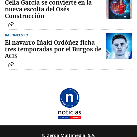
Celia García se convierte en la
nueva escolta del Osés
Construcción
BALONCESTO
El navarro Iñaki Ordóñez ficha
tres temporadas por el Burgos de
ACB
© Zeroa Multimedia, S.A.