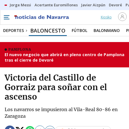
Jorge Messi
Acertante Euromillones
Javier Aizpún
Devoré
P
Kiosko
BALONCESTO
DEPORTES
FÚTBOL
BALONMANO
P
PAMPLONA
El nuevo negocio que abrirá en pleno centro de Pamplona
tras el cierre de Devoré
Victoria del Castillo de
Gorraiz para soñar con el
ascenso
Los navarros se impusieron al Vila-Real 80-86 en
Zaragoza