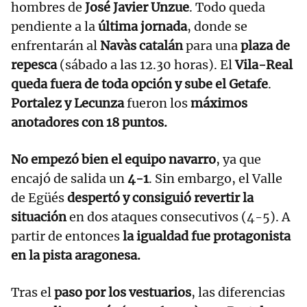
hombres de
José Javier Unzue
. Todo queda
pendiente a la
última jornada
, donde se
enfrentarán al
Navàs catalán
para una
plaza de
repesca
(sábado a las 12.30 horas). El
Vila-Real
queda fuera de toda opción y sube el Getafe
.
Portalez y Lecunza
fueron los
máximos
anotadores con 18 puntos.
No empezó bien el equipo navarro
, ya que
encajó de salida un
4-1
. Sin embargo, el Valle
de Egüés
despertó y consiguió revertir la
situación
en dos ataques consecutivos (4-5). A
partir de entonces
la igualdad fue protagonista
en la pista aragonesa.
Tras el
paso por los vestuarios
, las diferencias