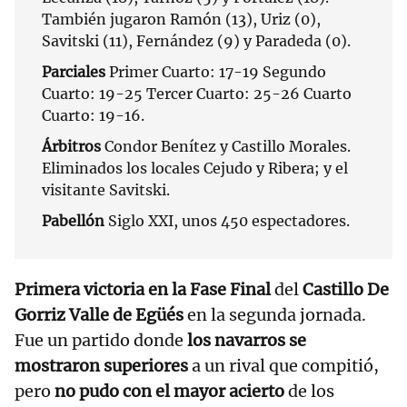
También jugaron Ramón (13), Uriz (0),
Savitski (11), Fernández (9) y Paradeda (0).
Parciales
Primer Cuarto: 17-19 Segundo
Cuarto: 19-25 Tercer Cuarto: 25-26 Cuarto
Cuarto: 19-16.
Árbitros
Condor Benítez y Castillo Morales.
Eliminados los locales Cejudo y Ribera; y el
visitante Savitski.
Pabellón
Siglo XXI, unos 450 espectadores.
Primera victoria en la Fase Final
del
Castillo De
Gorriz Valle de Egüés
en la segunda jornada.
Fue un partido donde
los navarros se
mostraron superiores
a un rival que compitió,
pero
no pudo con el mayor acierto
de los