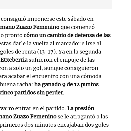
consiguió imponerse este sábado en
nmano Zuazo Femenino
que comenzó
io pronto
cómo un cambio de defensa de las
stas darle la vuelta al marcador e irse al
goles de renta (13-17). Ya en la segunda
 Etxeberria
sufrieron el empuje de las
eron a solo un gol, aunque consiguieron
ara acabar el encuentro con una cómoda
 buena racha:
ha ganado 9 de 12 puntos
cinco partidos sin perder
.
varro entrar en el partido.
La presión
nmano Zuazo Femenino
se le atragantó a las
s primeros dos minutos encajaban dos goles