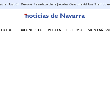
Javier Aizpún
Devoré
Pasadizo de la Jacoba
Osasuna-Al Ain
Tiempo ec
FÚTBOL
BALONCESTO
PELOTA
CICLISMO
MONTAÑISM