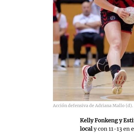
Acción defensiva de Adriana Mallo (d).
Kelly Fonkeng y Est
local
y con 11-13 en e