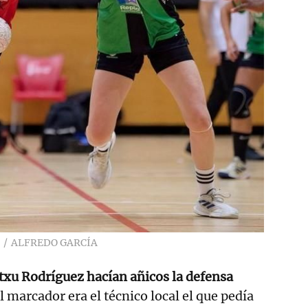
ALFREDO GARCÍA
itxu Rodríguez
hacían añicos la defensa
l marcador era el técnico local el que pedía