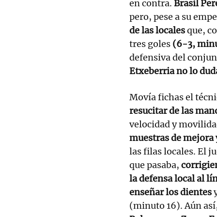
en contra.
Brasil Per
pero, pese a su empe
de las locales
que, co
tres goles
(6-3, min
defensiva del conjun
Etxeberria no lo dud
Movía fichas el técni
resucitar de las man
velocidad y movilida
muestras de mejora y
las filas locales. El
que pasaba,
corrigie
la defensa local al lí
enseñar los dientes
(minuto 16). Aún así