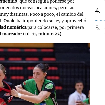
emenino
, que conseguía ponerse por
or en dos nuevas ocasiones, pero las
4
muy distintas. Poco a poco, el cambio del
ti Onak
iba imponiendo su ley y aprovechó
5
idad numérica
para colocarse, por primera
l marcador (10-11, minuto 22).