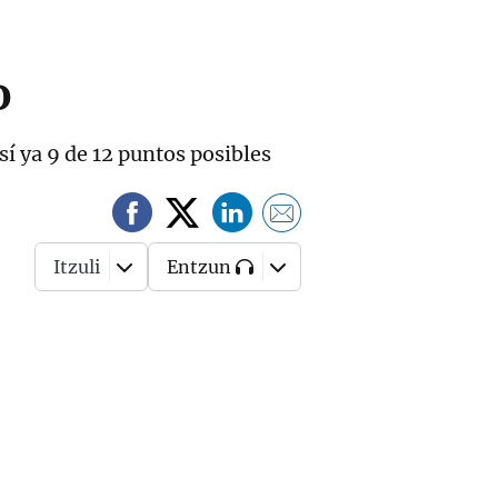
o
í ya 9 de 12 puntos posibles
Itzuli
Entzun