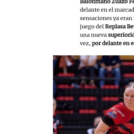
Balonmano Zuazo F
delante en el marcad
sensaciones ya eran 
juego del
Replasa Be
una nueva
superior
vez,
por delante en e