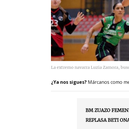
La extremo navarra Luzia Zamora, bus
¿Ya nos sigues?
Márcanos como me
BM ZUAZO FEMEN
REPLASA BETI ON