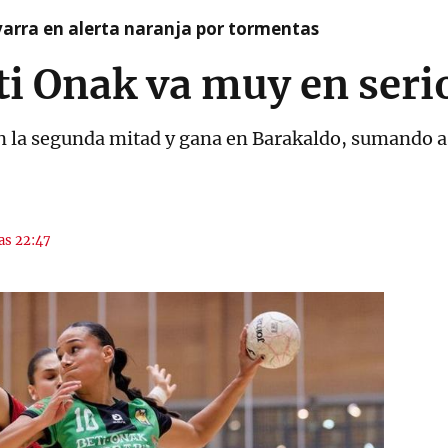
arra en alerta naranja por tormentas
ti Onak va muy en seri
 la segunda mitad y gana en Barakaldo, sumando as
las 22:47