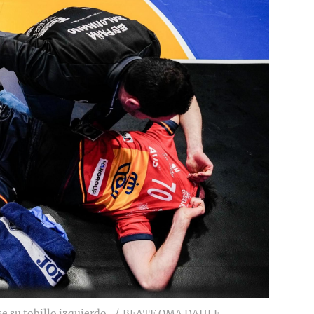
e su tobillo izquierdo.
BEATE OMA DAHLE