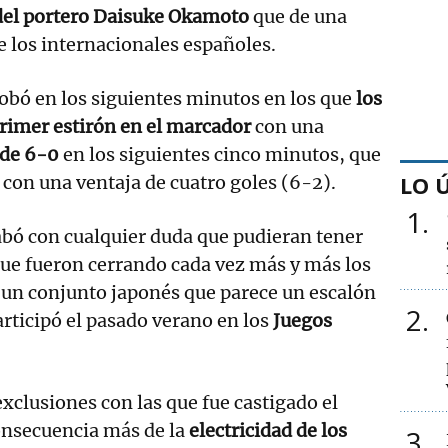
del portero Daisuke Okamoto
que de una
de los internacionales españoles.
obó en los siguientes minutos en los que
los
primer estirón en el marcador
con una
 de 6-0
en los siguientes cinco minutos, que
LO 
 con una ventaja de cuatro goles (6-2).
1
bó con cualquier duda que pudieran tener
ue fueron cerrando cada vez más y más los
 un conjunto japonés que parece un escalón
2
articipó el pasado verano en los
Juegos
xclusiones con las que fue castigado el
onsecuencia más de la
electricidad de los
3