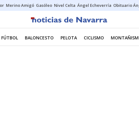
tor
Merino Amigó
Gasóleo
Nivel Celta
Ángel Echeverría
Obituario Án
FÚTBOL
BALONCESTO
PELOTA
CICLISMO
MONTAÑISM