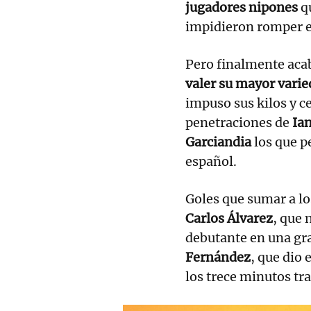
jugadores nipones
q
impidieron romper e
Pero finalmente aca
valer su mayor varie
impuso sus kilos y ce
penetraciones de
Ian
Garciandia
los que p
español.
Goles que sumar a lo
Carlos Álvarez
, que 
debutante en una gr
Fernández
, que dio 
los trece minutos tra