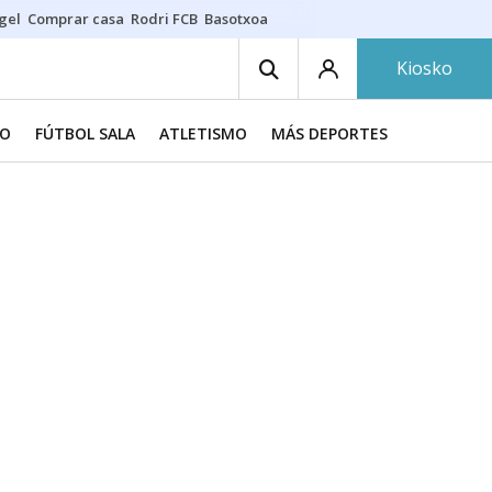
gel
Comprar casa
Rodri FCB
Basotxoa
Kiosko
O
FÚTBOL SALA
ATLETISMO
MÁS DEPORTES