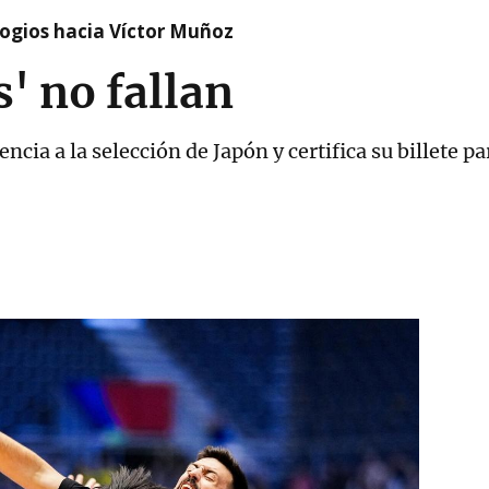
logios hacia Víctor Muñoz
' no fallan
cia a la selección de Japón y certifica su billete pa