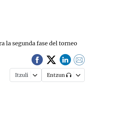
ra la segunda fase del torneo
Itzuli
Entzun