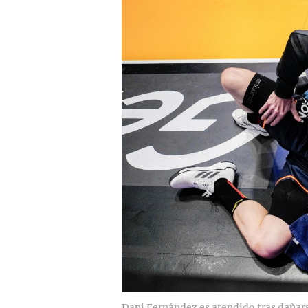
Dani Fernández es atendido tras dañars