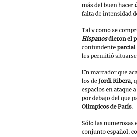
más del buen hacer
falta de intensidad 
Tal y como se compr
Hispanos
dieron el 
contundente
parcial
les permitió situarse
Un marcador que aca
los de
Jordi Ribera,
q
espacios en ataque a
por debajo del que p
Olímpicos de París
.
Sólo las numerosas e
conjunto español, c