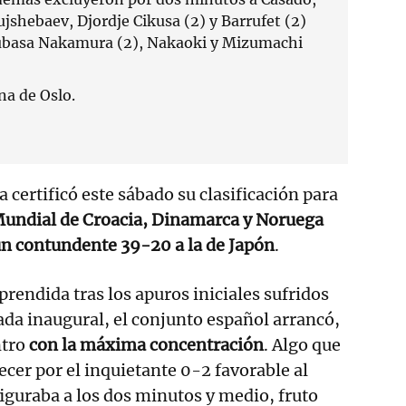
jshebaev, Djordje Cikusa (2) y Barrufet (2)
subasa Nakamura (2), Nakaoki y Mizumachi
na de Oslo.
 certificó este sábado su clasificación para
undial de Croacia, Dinamarca y Noruega
n contundente 39-20 a la de Japón
.
prendida tras los apuros iniciales sufridos
ada inaugural, el conjunto español arrancó,
ntro
con la máxima concentración
. Algo que
ecer por el inquietante 0-2 favorable al
iguraba a los dos minutos y medio, fruto