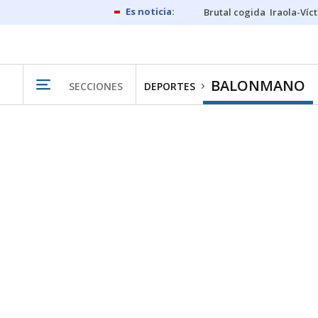
Brutal cogida
Iraola-Víc
BALONMANO
SECCIONES
DEPORTES