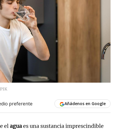
PIK
dio preferente
Añádenos en Google
e el
agua
es una sustancia imprescindible