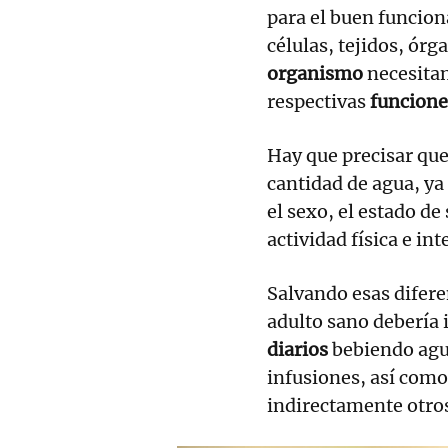
para el buen funcion
células, tejidos, ór
organismo
necesitan
respectivas
funcione
Hay que precisar qu
cantidad de agua, ya
el sexo, el estado de
actividad física e int
Salvando esas difere
adulto sano debería 
diarios
bebiendo agu
infusiones, así como
indirectamente otros