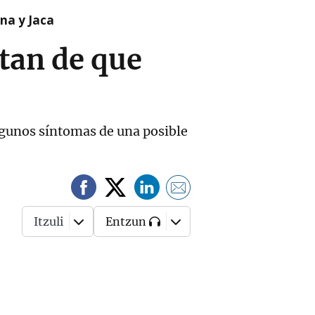
na y Jaca
rtan de que
algunos síntomas de una posible
Itzuli
Entzun