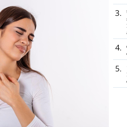
3
4
5