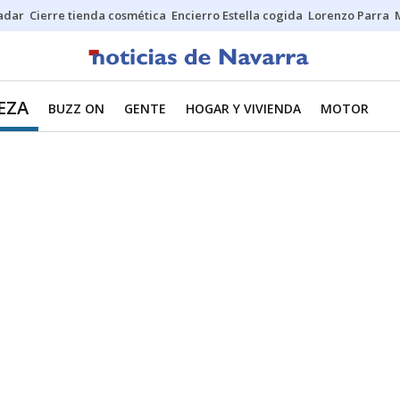
Sadar
Cierre tienda cosmética
Encierro Estella cogida
Lorenzo Parra
EZA
BUZZ ON
GENTE
HOGAR Y VIVIENDA
MOTOR