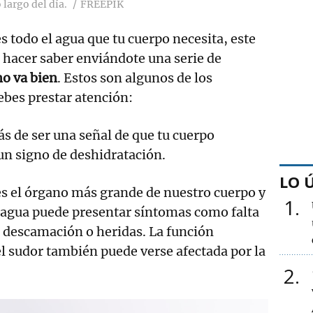
 largo del día.
FREEPIK
s todo el agua que tu cuerpo necesita, este
a a hacer saber enviándote una serie de
no va bien
. Estos son algunos de los
debes prestar atención:
s de ser una señal de que tu cuerpo
 un signo de deshidratación.
LO 
 es el órgano más grande de nuestro cuerpo y
1
de agua puede presentar síntomas como falta
r, descamación o heridas. La función
 sudor también puede verse afectada por la
2