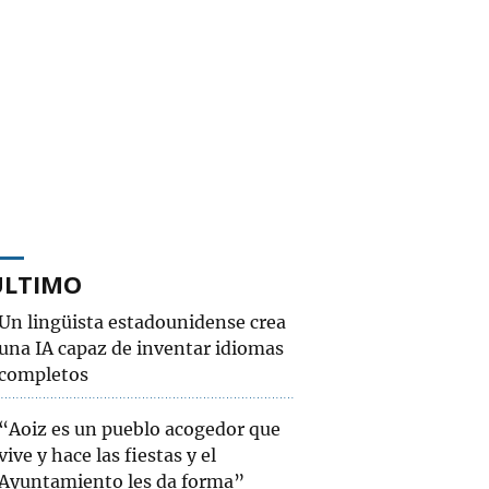
ÚLTIMO
Un lingüista estadounidense crea
una IA capaz de inventar idiomas
completos
“Aoiz es un pueblo acogedor que
vive y hace las fiestas y el
Ayuntamiento les da forma”