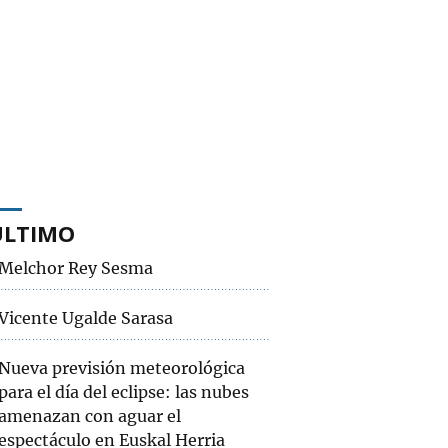
ÚLTIMO
Melchor Rey Sesma
Vicente Ugalde Sarasa
Nueva previsión meteorológica
para el día del eclipse: las nubes
amenazan con aguar el
espectáculo en Euskal Herria