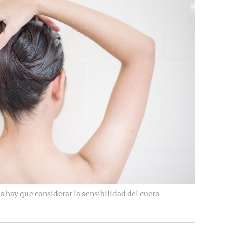
s hay que considerar la sensibilidad del cuero