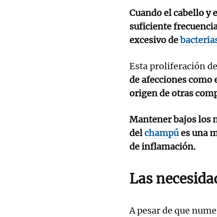
Cuando el cabello y 
suficiente frecuenci
excesivo de
bacteria
Esta proliferación 
de afecciones como e
origen de otras comp
Mantener bajos los n
del
champú
es una m
de inflamación.
Las necesida
A pesar de que nume