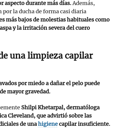
or aspecto durante más días.
Además,
 por la ducha de forma casi diaria
les más bajos de molestias habituales como
caspa y la irritación severa del cuero
de una limpieza capilar
lavados por miedo a dañar el pelo puede
de mayor gravedad.
ntemente
Shilpi Khetarpal, dermatóloga
nica Cleveland, que advirtió sobre las
diciales de una
higiene
capilar insuficiente.