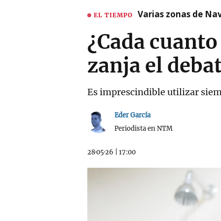
Varias zonas de Nav
EL TIEMPO
¿Cada cuanto 
zanja el deba
Es imprescindible utilizar sie
Eder García
Periodista en NTM
28·05·26
|
17:00