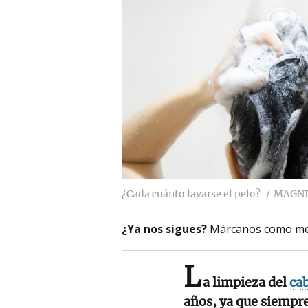
¿Cada cuánto lavarse el pelo?
MAGNI
¿Ya nos sigues?
Márcanos como me
L
a limpieza del
cab
años, ya que siempre