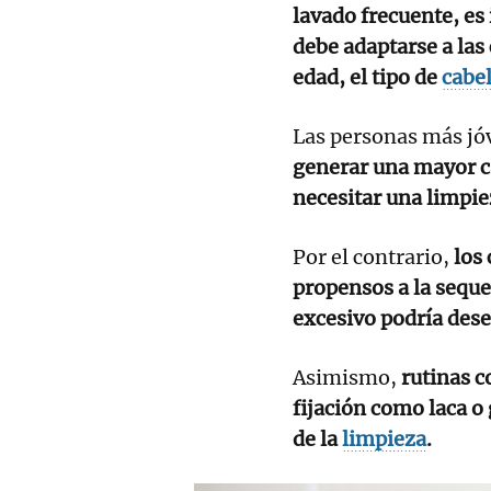
lavado frecuente, es
debe adaptarse a las 
edad, el tipo de
cabel
Las personas más jóv
generar una mayor ca
necesitar una limpie
Por el contrario,
los
propensos a la seque
excesivo podría dese
Asimismo,
rutinas c
fijación como laca o
de la
limpieza
.