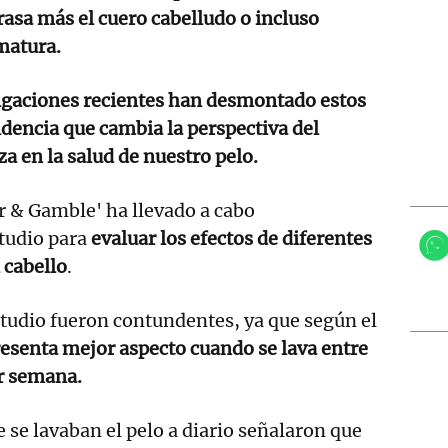
grasa más el cuero cabelludo o incluso
matura.
igaciones recientes han desmontado estos
dencia que cambia la perspectiva del
a en la salud de nuestro pelo.
r & Gamble' ha llevado a cabo
tudio para
evaluar los efectos de diferentes
 cabello
.
studio fueron contundentes, ya que según el
resenta mejor aspecto cuando se lava entre
or semana.
 se lavaban el pelo a diario señalaron que