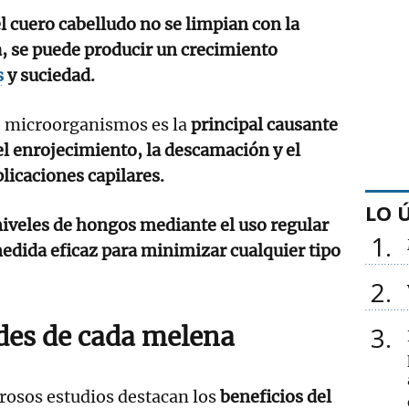
el cuero cabelludo no se limpian con la
a, se puede producir un crecimiento
s
y suciedad.
de microorganismos es la
principal causante
l enrojecimiento, la descamación y el
licaciones capilares.
LO 
iveles de hongos mediante el uso regular
1
edida eficaz para minimizar cualquier tipo
2
des de cada melena
3
rosos estudios destacan los
beneficios del