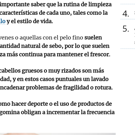
 importante saber que la rutina de limpieza
4
características de cada uno, tales como la
lo
y el estilo de vida.
5
enes o aquellas con el pelo fino
suelen
ntidad natural de sebo, por lo que suelen
za más continua para mantener el frescor.
 cabellos gruesos o muy rizados son más
dad, y en estos casos puntuales un lavado
ncadenar problemas de fragilidad o rotura.
omo hacer deporte o el uso de productos de
 gomina obligan a incrementar la frecuencia