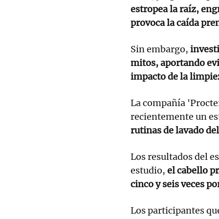
estropea la raíz, en
provoca la caída pre
Sin embargo,
invest
mitos, aportando evi
impacto de la limpiez
La compañía 'Procte
recientemente un es
rutinas de lavado del
Los resultados del e
estudio,
el cabello p
cinco y seis veces p
Los participantes que