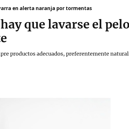
arra en alerta naranja por tormentas
hay que lavarse el pel
te
mpre productos adecuados, preferentemente naturale