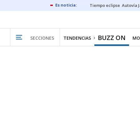
Tiempo eclipse
Autovía 
BUZZ ON
SECCIONES
TENDENCIAS
MO