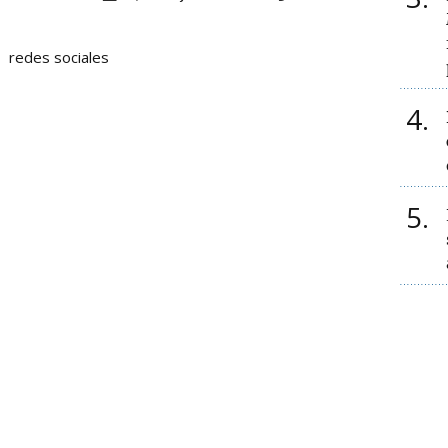
redes sociales
4
5