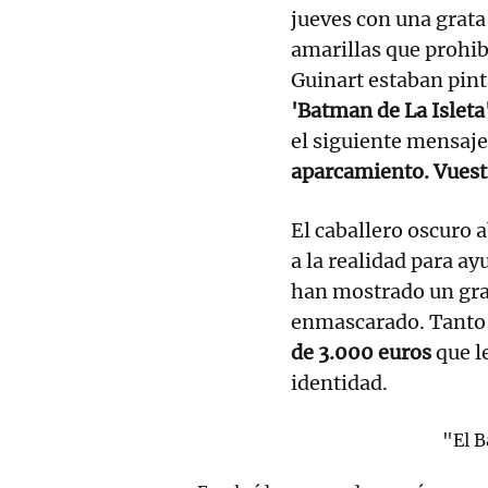
jueves con una grata 
amarillas que prohib
Guinart estaban pint
'Batman de La Isleta
el siguiente mensaj
aparcamiento. Vuest
El caballero oscuro 
a la realidad para ay
han mostrado un gra
enmascarado. Tanto e
de 3.000 euros
que le
identidad.
"El B