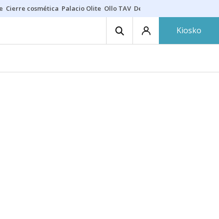
e
Cierre cosmética
Palacio Olite
Ollo TAV
Derrama vecinos
Kiosko