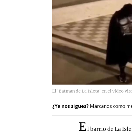
El 'Batman de La Isleta' en el vídeo vira
¿Ya nos sigues?
Márcanos como me
E
l barrio de La Is