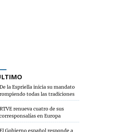
ÚLTIMO
De la Espriella inicia su mandato
rompiendo todas las tradiciones
RTVE renueva cuatro de sus
corresponsalías en Europa
El Gobierno español responde a