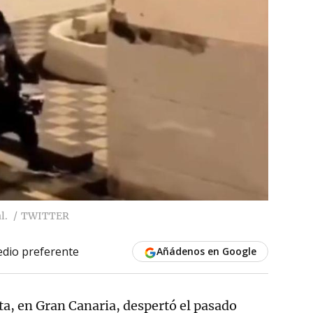
l.
TWITTER
dio preferente
Añádenos en Google
leta, en Gran Canaria, despertó el pasado