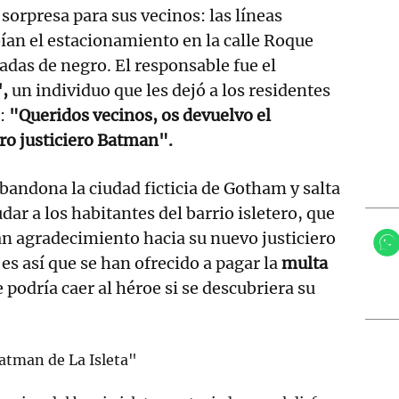
sorpresa para sus vecinos: las líneas
ían el estacionamiento en la calle Roque
adas de negro. El responsable fue el
',
un individuo que les dejó a los residentes
e:
"Queridos vecinos, os devuelvo el
ro justiciero Batman".
abandona la ciudad ficticia de Gotham y salta
udar a los habitantes del barrio isletero, que
n agradecimiento hacia su nuevo justiciero
s así que se han ofrecido a pagar la
multa
 podría caer al héroe si se descubriera su
atman de La Isleta"