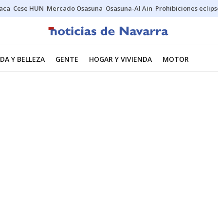
Jaca
Cese HUN
Mercado Osasuna
Osasuna-Al Ain
Prohibiciones eclips
DA Y BELLEZA
GENTE
HOGAR Y VIVIENDA
MOTOR